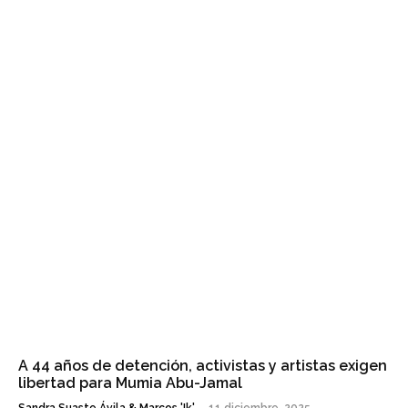
A 44 años de detención, activistas y artistas exigen
libertad para Mumia Abu-Jamal
Sandra Suaste Ávila & Marcos 'Ik'
-
11 diciembre, 2025