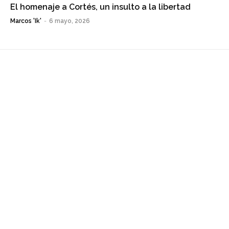
El homenaje a Cortés, un insulto a la libertad
Marcos 'Ik'
-
6 mayo, 2026