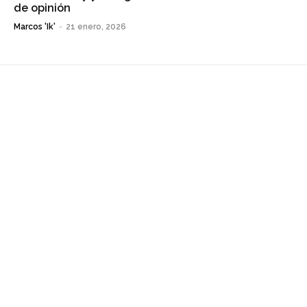
de opinión
Marcos 'Ik'
-
21 enero, 2026