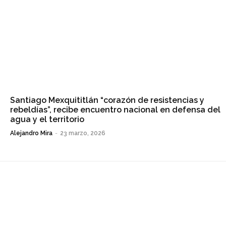
Santiago Mexquititlán “corazón de resistencias y
rebeldías”, recibe encuentro nacional en defensa del
agua y el territorio
Alejandro Mira
-
23 marzo, 2026