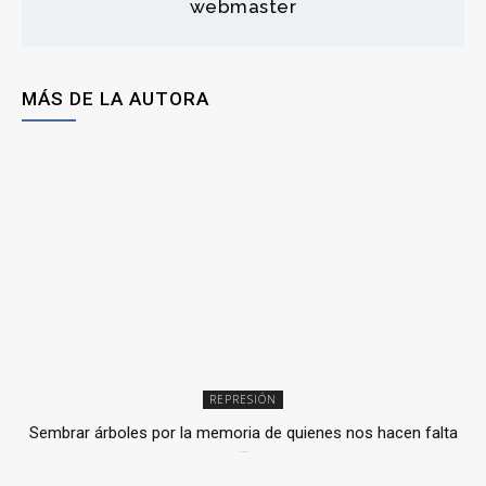
webmaster
MÁS DE LA AUTORA
REPRESIÓN
Sembrar árboles por la memoria de quienes nos hacen falta
2 julio, 2026