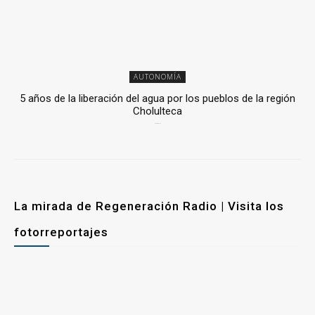
AUTONOMÍA
5 años de la liberación del agua por los pueblos de la región
Cholulteca
25 marzo, 2026
La mirada de Regeneración Radio | Visita los
fotorreportajes