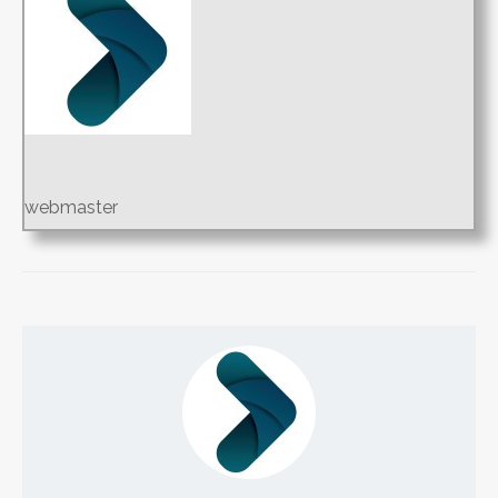
webmaster