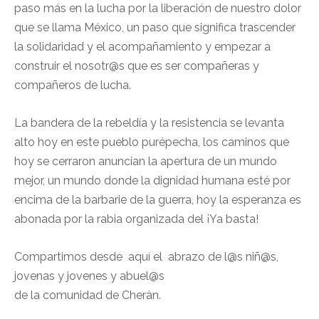
paso más en la lucha por la liberación de nuestro dolor
que se llama México, un paso que significa trascender
la solidaridad y el acompañamiento y empezar a
construir el nosotr@s que es ser compañeras y
compañeros de lucha.
La bandera de la rebeldía y la resistencia se levanta
alto hoy en este pueblo purépecha, los caminos que
hoy se cerraron anuncian la apertura de un mundo
mejor, un mundo donde la dignidad humana esté por
encima de la barbarie de la guerra, hoy la esperanza es
abonada por la rabia organizada del ¡Ya basta!
Compartimos desde aquí el abrazo de l@s niñ@s,
jovenas y jovenes y abuel@s
de la comunidad de Cheràn.