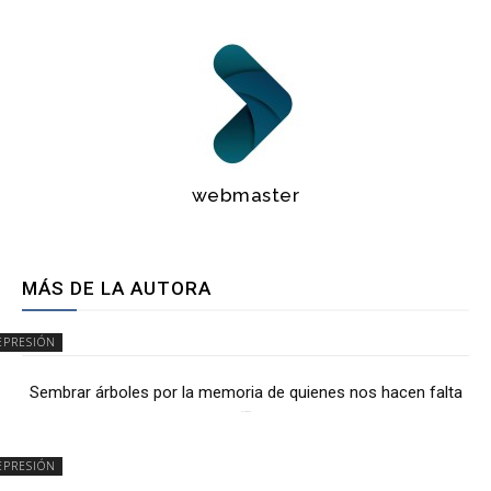
webmaster
MÁS DE LA AUTORA
EPRESIÓN
Sembrar árboles por la memoria de quienes nos hacen falta
2 julio, 2026
EPRESIÓN