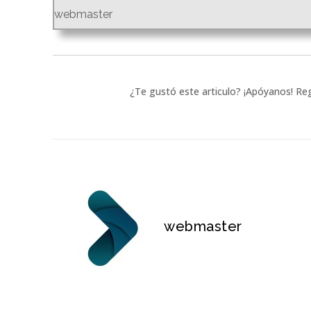
webmaster
¿Te gustó este articulo? ¡Apóyanos! Reg
webmaster