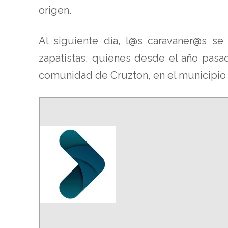
origen.
Al siguiente día, l@s caravaner@s s
zapatistas, quienes desde el año pasa
comunidad de Cruzton, en el municipio 