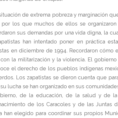
situación de extrema pobreza y marginación qu
 por los que muchos de ellos se organizaron 
rdaron sus demandas por una vida digna, la cual
zapatistas han intentado poner en práctica es
stas en diciembre de 1994. Recordaron cómo e
on la militarización y la violencia. El gobier
noce el derecho de los pueblos indígenas mexi
erdos. Los zapatistas se dieron cuenta que par
 de su lucha se han organizado en sus comunidad
bierno, de la educación, de la salud y de l
nacimiento de los Caracoles y de las Juntas 
 han elegido para coordinar sus propios Muni