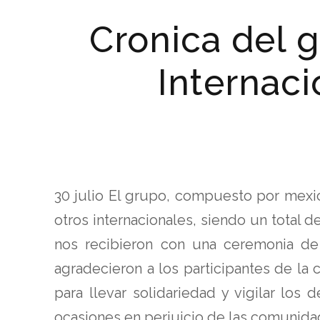
Cronica del 
Internaci
30 julio El grupo, compuesto por mexi
otros internacionales, siendo un total 
nos recibieron con una ceremonia de
agradecieron a los participantes de la c
para llevar solidariedad y vigilar lo
ocasiones en perjuicio de las comunida