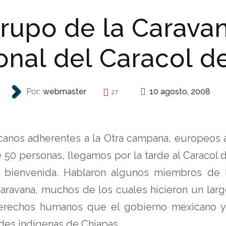
grupo de la Carava
onal del Caracol d
10 agosto, 2008
Por:
webmaster
27
AUTONOMÍA
canos adherentes a la Otra campana, europeos a
de 50 personas, llegamos por la tarde al Caracol
 bienvenida. Hablaron algunos miembros de 
aravana, muchos de los cuales hicieron un largo 
s derechos humanos que el gobierno mexicano y
des indígenas de Chiapas.