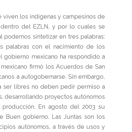
e viven los indígenas y campesinos de
dentro del EZLN, y por lo cuales se
 podemos sintetizar en tres palabras:
tas palabras con el nacimiento de los
l gobierno mexicano ha respondido a
no mexicano firmó los Acuerdos de San
canos a autogobernarse. Sin embargo,
a ser libres no deben pedir permiso a
es, desarrollando proyectos autónomos
a producción. En agosto del 2003 su
de Buen gobierno. Las Juntas son los
cipios autónomos, a través de usos y