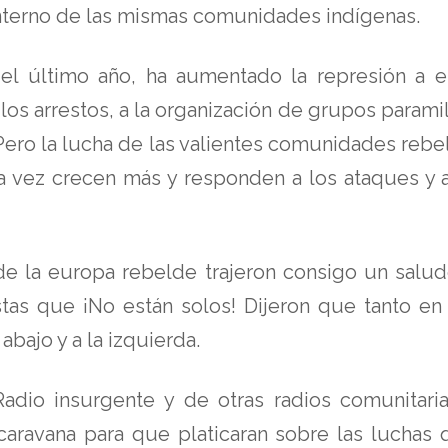
nterno de las mismas comunidades indígenas.
el último año, ha aumentado la represión a e
os arrestos, a la organización de grupos paramilit
ero la lucha de las valientes comunidades rebel
da vez crecen más y responden a los ataques y
e la europa rebelde trajeron consigo un salud
tistas que ¡No están solos! Dijeron que tanto
bajo y a la izquierda.
Radio insurgente y de otras radios comunitari
caravana para que platicaran sobre las luchas