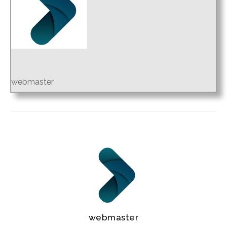
webmaster
webmaster