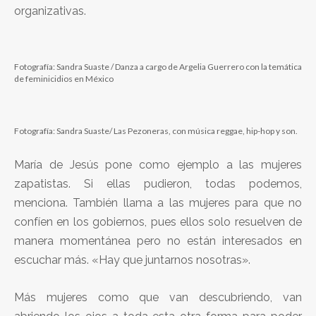
organizativas.
Fotografía: Sandra Suaste / Danza a cargo de Argelia Guerrero con la temática
de feminicidios en México
Fotografía: Sandra Suaste/ Las Pezoneras, con música reggae, hip-hop y son.
María de Jesús pone como ejemplo a las mujeres
zapatistas. Si ellas pudieron, todas podemos,
menciona. También llama a las mujeres para que no
confíen en los gobiernos, pues ellos solo resuelven de
manera momentánea pero no están interesados en
escuchar más. «Hay que juntarnos nosotras».
Más mujeres como que van descubriendo, van