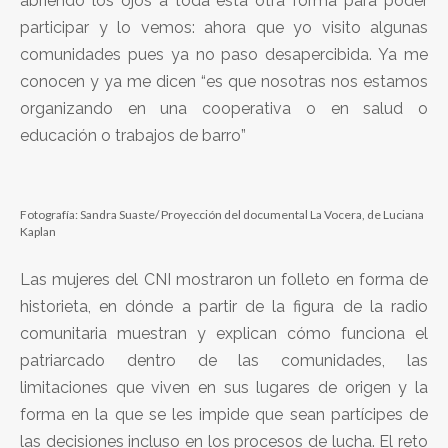
abriendo los ojos a toda esta otra forma para poder
participar y lo vemos: ahora que yo visito algunas
comunidades pues ya no paso desapercibida. Ya me
conocen y ya me dicen “es que nosotras nos estamos
organizando en una cooperativa o en salud o
educación o trabajos de barro”
Fotografía: Sandra Suaste/ Proyección del documental La Vocera, de Luciana
Kaplan
Las mujeres del CNI mostraron un folleto en forma de
historieta, en dónde a partir de la figura de la radio
comunitaria muestran y explican cómo funciona el
patriarcado dentro de las comunidades, las
limitaciones que viven en sus lugares de origen y la
forma en la que se les impide que sean partícipes de
las decisiones incluso en los procesos de lucha. El reto