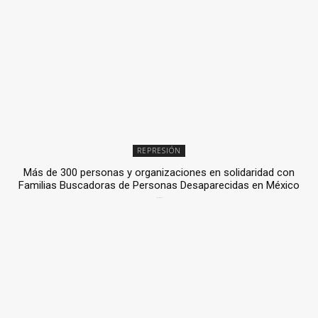
REPRESIÓN
Más de 300 personas y organizaciones en solidaridad con
Familias Buscadoras de Personas Desaparecidas en México
3 julio, 2026