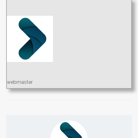
webmaster