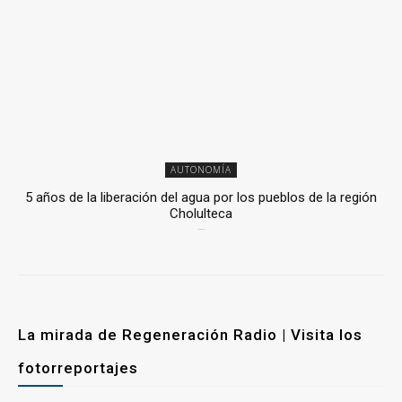
AUTONOMÍA
5 años de la liberación del agua por los pueblos de la región
Cholulteca
25 marzo, 2026
La mirada de Regeneración Radio | Visita los
fotorreportajes