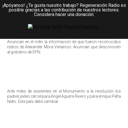
¡Apóyanos! ¿Te gusta nuestro trabajo? Regeneración Radio es
posible gracias a las contribución de nuestros lectores.
Considera hacer una donación:
Anuncian en el mitin la información de que fueron reconocidos
restos de Alexander Mora Venancio. Anuncian que desconocen
al gobierno de EPN.
Ante miles de asistentes en el Monumento a la revolución los
padres piden cárcel para Ángel Aguirre Rivero y para enrique Peña
Nieto. Este país debe cambiar.