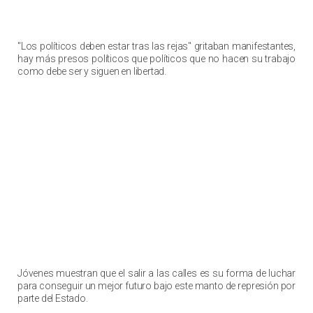
"Los políticos deben estar tras las rejas" gritaban manifestantes,
hay más presos políticos que políticos que no hacen su trabajo
como debe ser y siguen en libertad.
Jóvenes muestran que el salir a las calles es su forma de luchar
para conseguir un mejor futuro bajo este manto de represión por
parte del Estado.