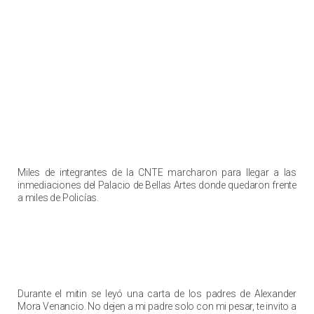
Miles de integrantes de la CNTE marcharon para llegar a las
inmediaciones del Palacio de Bellas Artes donde quedaron frente
a miles de Policías.
Durante el mitin se leyó una carta de los padres de Alexander
Mora Venancio. No dejen a mi padre solo con mi pesar, te invito a