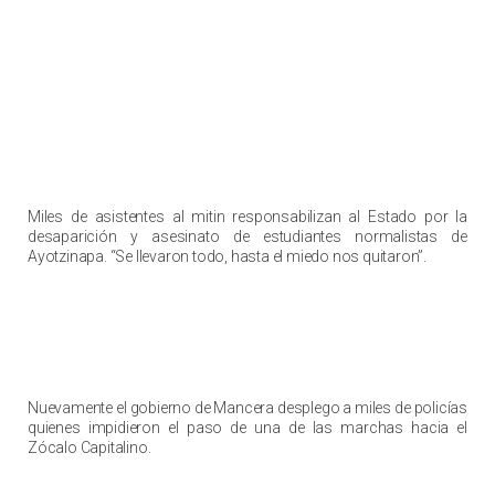
Miles de asistentes al mitin responsabilizan al Estado por la
desaparición y asesinato de estudiantes normalistas de
Ayotzinapa. “Se llevaron todo, hasta el miedo nos quitaron”.
Nuevamente el gobierno de Mancera desplego a miles de policías
quienes impidieron el paso de una de las marchas hacia el
Zócalo Capitalino.