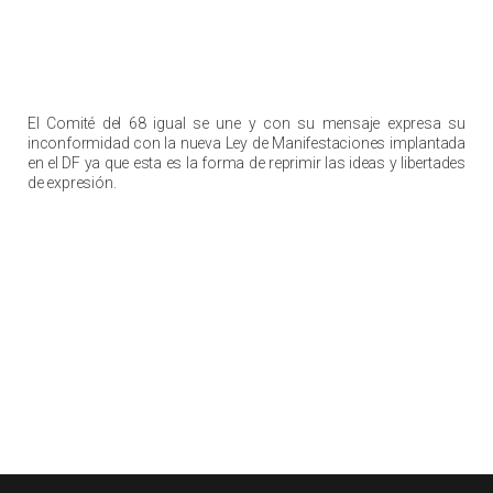
El Comité del 68 igual se une y con su mensaje expresa su
inconformidad con la nueva Ley de Manifestaciones implantada
en el DF ya que esta es la forma de reprimir las ideas y libertades
de expresión.