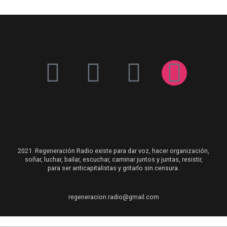
2021. Regeneración Radio existe para dar voz, hacer organización,
soñar, luchar, bailar, escuchar, caminar juntos y juntas, resistir,
para ser anticapitalistas y gritarlo sin censura.
regeneracion.radio@gmail.com