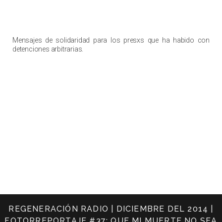
Mensajes de solidaridad para los presxs que ha habido con
detenciones arbitrarias.
REGENERACIÓN RADIO | DICIEMBRE DEL 2014 |
FOTORREPORTAJE #37: QUE MI MUERTE NO SEA