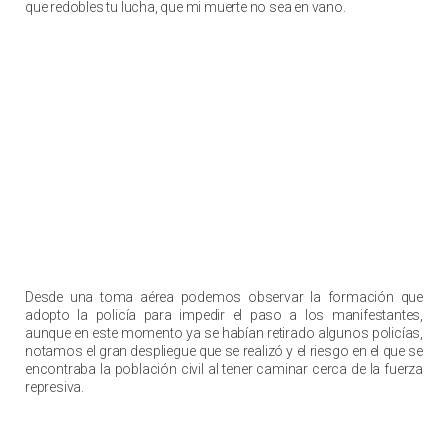
que redobles tu lucha, que mi muerte no sea en vano.
Desde una toma aérea podemos observar la formación que
adopto la policía para impedir el paso a los manifestantes,
aunque en este momento ya se habían retirado algunos policías,
notamos el gran despliegue que se realizó y el riesgo en el que se
encontraba la población civil al tener caminar cerca de la fuerza
represiva.