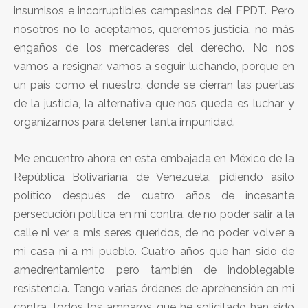
insumisos e incorruptibles campesinos del FPDT. Pero
nosotros no lo aceptamos, queremos justicia, no más
engaños de los mercaderes del derecho. No nos
vamos a resignar, vamos a seguir luchando, porque en
un país como el nuestro, donde se cierran las puertas
de la justicia, la alternativa que nos queda es luchar y
organizarnos para detener tanta impunidad.
Me encuentro ahora en esta embajada en México de la
República Bolivariana de Venezuela, pidiendo asilo
político después de cuatro años de incesante
persecución política en mi contra, de no poder salir a la
calle ni ver a mis seres queridos, de no poder volver a
mi casa ni a mi pueblo. Cuatro años que han sido de
amedrentamiento pero también de indoblegable
resistencia. Tengo varias órdenes de aprehensión en mi
contra, todos los amparos que he solicitado han sido