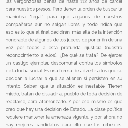
las vergonzosas penas de hasta 112 años de cárcel
para nuestros presos. Pero tienen la orden de buscar la
maniobra “legal” para que algunos de nuestros
compañeros aún no salgan libres, y todo indica que
eso es lo que al final decidirán, más allá de la intención
honorable de algunos de los jueces de poner fin de una
vez por todas a esta profunda injusticia (nuestro
reconocimiento a ellos). ¿De qué se trata? De ejercer
un castigo ejemplar, descomunal contra los símbolos
de la lucha social. Es una forma de advertir a los que se
decidan a luchar, a qué se atienen si persisten en su
intento. Saben que la situación es inestable. Tienen
miedo, tratan de disuadir al pueblo de toda decisión de
rebelarse, para atemorizarlo. Y por eso mismo es que
creo que hay una decisión de Estado. La clase política
requiere mantener la amenaza vigente, y por ahora no
hay mejores candidatos para ello que los rebeldes,