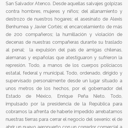
San Salvador Atenco. Desde aquellas salvajes golpizas
contra hombres, mujeres y niños; del allanamiento y
destrozo de nuestros hogares; el asesinato de Alexis
Benhumea y Javier Cortés; el encarcelamiento de más
de 200 compañeros; la humillación y violación de
decenas de nuestras compañeras durante su traslado
al penal; la expulsión del país de amigas chilenas,
alemanas y españolas que atestiguaron y sufrieron la
represión. Todo, a manos de los cuerpos policíacos
estatal, federal y municipal. Todo, ordenado, dirigido y
supervisado personalmente desde un lugar situado a
unos metros de los hechos, por el gobernador del
Estado de México, Enrique Peña Nieto. Todo,
impulsado por la presidencia de la República para
cobrarnos la afrenta de haberle impedido arrebatarnos
nuestras tierras para cerrar el negocio del sexenio: el de
abrir un nuevo aeropuerto con un corredor comercial a