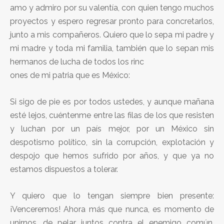
amo y admiro por su valentía, con quien tengo muchos
proyectos y espero regresar pronto para concretarlos,
junto a mis compañeros. Quiero que lo sepa mi padre y
mi madre y toda mi familia, también que lo sepan mis
hermanos de lucha de todos los rinc
ones de mi patria que es México:
Si sigo de pie es por todos ustedes, y aunque mañana
esté lejos, cuéntenme entre las filas de los que resisten
y luchan por un país mejor, por un México sin
despotismo político, sin la corrupción, explotación y
despojo que hemos sufrido por años, y que ya no
estamos dispuestos a tolerar.
Y quiero que lo tengan siempre bien presente:
¡Venceremos! Ahora más que nunca, es momento de
unirnos, de pelar juntos contra el enemigo común.