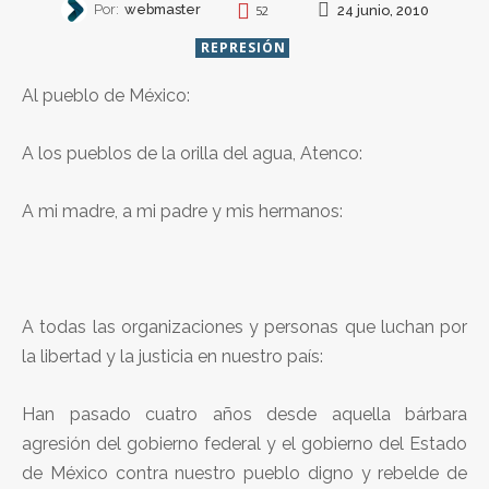
Por:
webmaster
24 junio, 2010
52
REPRESIÓN
Al pueblo de México:
A los pueblos de la orilla del agua, Atenco:
A mi madre, a mi padre y mis hermanos:
A todas las organizaciones y personas que luchan por
la libertad y la justicia en nuestro país:
Han pasado cuatro años desde aquella bárbara
agresión del gobierno federal y el gobierno del Estado
de México contra nuestro pueblo digno y rebelde de