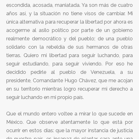
escondida, acosada, maniatada. Ya son más de cuatro
años así, y la situación no tiene visos de cambiar. Mi
única alternativa para recuperar la libertad por ahora es
acogerme al asilo político por parte de un gobierno
realmente democrático y del pueblo; de una pueblo
solidario con la rebeldía de sus hermanos de otras
tierras. Quiero mi libertad para seguir luchando, para
seguir estudiando, para seguir viviendo. Por eso he
decidido pedirle al pueblo de Venezuela, a su
presidente, Comandante Hugo Chávez, que me acojan
en su territorio mientras logro recuperar mi derecho a
seguir luchando en mi propio país.
Que el mundo entero voltee a mirar lo que sucede en
México. Que observe atentamente lo que está por
ocurrir en estos días: que la mayor instancia de justicia
de nuestro país, es incapaz de plantar cara ante una