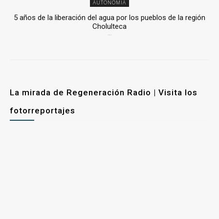
AUTONOMÍA
5 años de la liberación del agua por los pueblos de la región
Cholulteca
25 marzo, 2026
La mirada de Regeneración Radio | Visita los
fotorreportajes