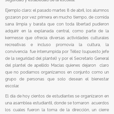
Ejemplo claro: el pasado martes 8 de abril, los alumnos
gozaron por vez primera en mucho tiempo, de comida
sana limpia y barata que con toda libertad pudieron
adquirir en la explanada central, como parte de la
kermesse que ofrecía diversas actividades culturales
recreativas e incluso promovía la cultura, la
convivencia fue interrumpida por Téllez (supuesto jefe
de la seguridad del plantel) y por el Secretario General
del plantel de apellido Macias quienes dejaron claro
que no podíamos organizarnos en conjunto como un
grupo de personas que solo desean el bienestar
escolar.
El día de hoy cientos de estudiantes se organizaron en
una asamblea estudiantil, donde se tomaron acuerdos
los cuales fueron la toma de la dirección, un cierre