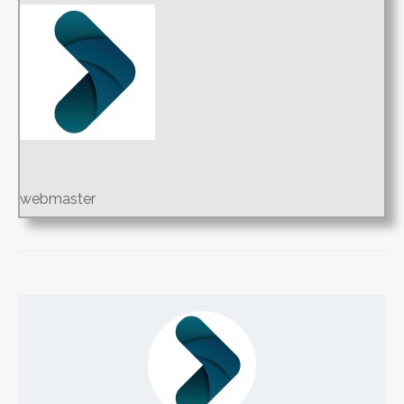
webmaster