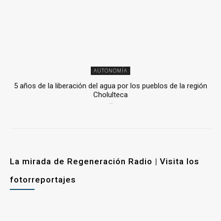
AUTONOMÍA
5 años de la liberación del agua por los pueblos de la región
Cholulteca
25 marzo, 2026
La mirada de Regeneración Radio | Visita los
fotorreportajes