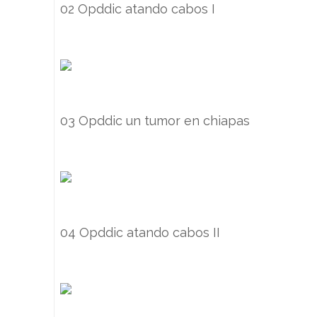
02 Opddic atando cabos I
03 Opddic un tumor en chiapas
04 Opddic atando cabos II