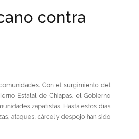
cano contra
s
 comunidades. Con el surgimiento del
erno Estatal de Chiapas, el Gobierno
omunidades zapatistas. Hasta estos días
s, ataques, cárcel y despojo han sido