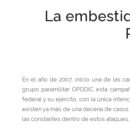
La embestid
En el año de 2007, inicio una de las 
grupo paramilitar OPDDIC esta campañ
federal y su ejército, con la única inte
existen ya más de una decena de casos
las constantes dentro de estos ataques.