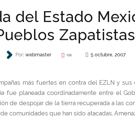
a del Estado Mexi
Pueblos Zapatista
5 octubre, 2007
Por:
webmaster
108
REPRESIÓN
campañas más fuertes en contra del EZLN y sus
a fue planeada coordinadamente entre el Gobi
nción de despojar de la tierra recuperada a las c
 de comunidades que han sido atacadas. Amenaza