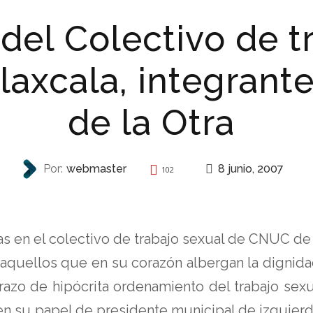
el Colectivo de tr
Tlaxcala, integran
de la Otra
8 junio, 2007
Por:
webmaster
102
REPRESIÓN
s en el colectivo de trabajo sexual de CNUC de 
aquellos que en su corazón albergan la dignida
sfrazo de hipócrita ordenamiento del trabajo se
su papel de presidente municipal de izquierda Pe