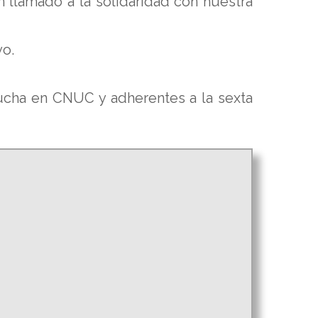
llamado a la solidaridad con nuestra
vo.
lucha en CNUC y adherentes a la sexta