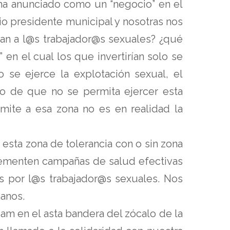
e ha anunciado como un “negocio” en el
io presidente municipal y nosotras nos
an a l@s trabajador@s sexuales? ¿qué
 en el cual los que invertirían solo se
o se ejerce la explotación sexual, el
cho de que no se permita ejercer esta
mite a esa zona no es en realidad la
esta zona de tolerancia con o sin zona
plementen campañas de salud efectivas
s por l@s trabajador@s sexuales. Nos
anos.
1am en el asta bandera del zócalo de la