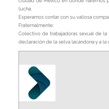
ciudad de México en donde haremos púb
lucha.
Esperamos contar con su valiosa compañ
Fraternalmente:
Colectivo de trabajadoras sexual de la
declaración de la selva lacandona y a la