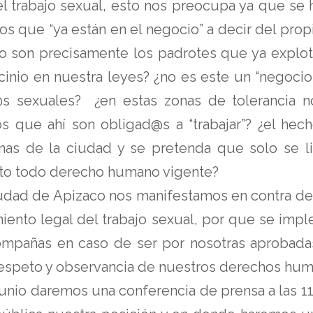
 del trabajo sexual, esto nos preocupa ya que s
s que “ya están en el negocio” a decir del prop
 son precisamente los padrotes que ya explot
cinio en nuestra leyes? ¿no es este un “negocio”
r@s sexuales? ¿en estas zonas de tolerancia n
 los que ahí son obligad@s a “trabajar”? ¿el he
nas de la ciudad y se pretenda que solo se li
cto todo derecho humano vigente?
iudad de Apizaco nos manifestamos en contra de 
miento legal del trabajo sexual, por que se im
ompañas en caso de ser por nosotras aprobada
respeto y observancia de nuestros derechos hum
 junio daremos una conferencia de prensa a las 1