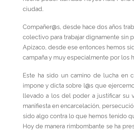
ciudad.
Compañer@s, desde hace dos años traba
colectivo para trabajar dignamente sin 
Apizaco, desde ese entonces hemos sido
campaña y muy especialmente por los 
Este ha sido un camino de lucha en co
impone y dicta sobre l@s que ejercemos
llevado a los del poder a justificar s
manifiesta en encarcelación, persecución
sido algo contra lo que hemos tenido q
Hoy de manera rimbombante se ha prese