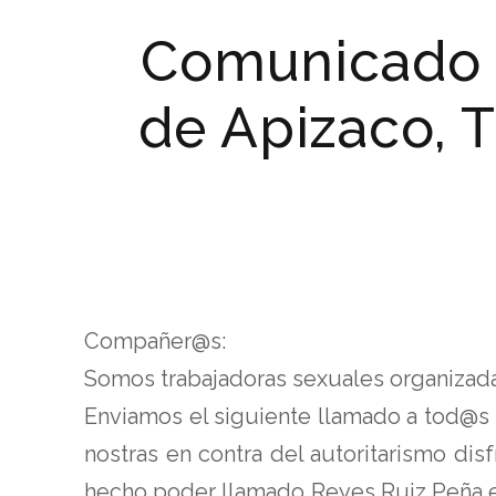
Comunicado d
de Apizaco, 
Compañer@s:
Somos trabajadoras sexuales organizada
Enviamos el siguiente llamado a tod@s 
nostras en contra del autoritarismo di
hecho poder llamado Reyes Ruiz Peña en 