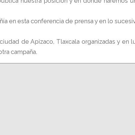
lica nuestra posición y en donde haremos un 
ía en esta conferencia de prensa y en lo sucesi
 ciudad de Apizaco, Tlaxcala organizadas y en 
 otra campaña.