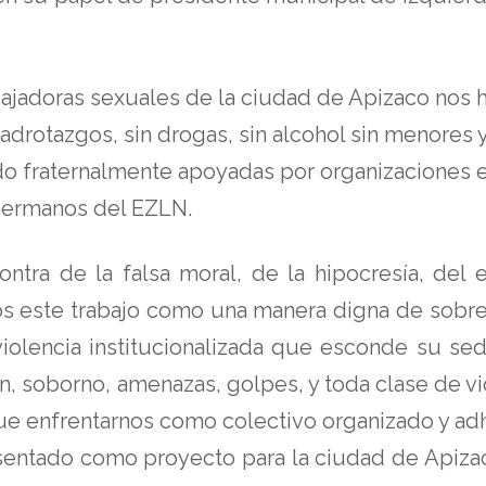
jadoras sexuales de la ciudad de Apizaco nos 
padrotazgos, sin drogas, sin alcohol sin menores
 fraternalmente apoyadas por organizaciones est
hermanos del EZLN.
ntra de la falsa moral, de la hipocresía, del
 este trabajo como una manera digna de sobrevi
u violencia institucionalizada que esconde su s
, soborno, amenazas, golpes, y toda clase de viol
ue enfrentarnos como colectivo organizado y adh
ntado como proyecto para la ciudad de Apizaco