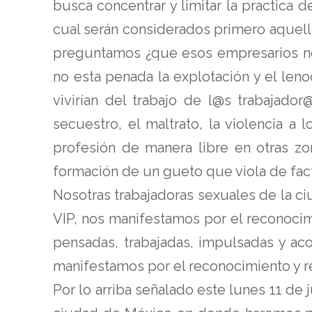
busca concentrar y limitar la practica
cual serán considerados primero aquello
preguntamos ¿que esos empresarios no
no esta penada la explotación y el leno
vivirían del trabajo de l@s trabajado
secuestro, el maltrato, la violencia a
profesión de manera libre en otras zo
formación de un gueto que viola de fa
Nosotras trabajadoras sexuales de la c
VIP, nos manifestamos por el reconoci
pensadas, trabajadas, impulsadas y ac
manifestamos por el reconocimiento y 
Por lo arriba señalado este lunes 11 de