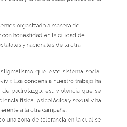
hemos organizado a manera de
 y con honestidad en la ciudad de
atales y nacionales de la otra
 estigmatismo que este sistema social
vir. Esa condena a nuestro trabajo ha
ed de padrotazgo, esa violencia que se
encia física, psicológica y sexual y ha
erente a la otra campaña.
 una zona de tolerancia en la cual se