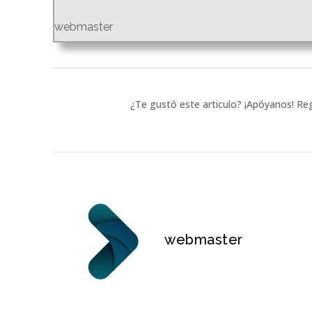
webmaster
¿Te gustó este articulo? ¡Apóyanos! Reg
webmaster