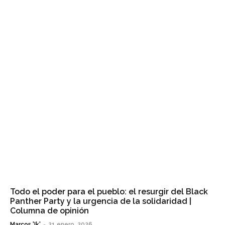
Todo el poder para el pueblo: el resurgir del Black
Panther Party y la urgencia de la solidaridad |
Columna de opinión
Marcos 'Ik'
-
21 enero, 2026