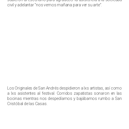
civil y adelantar “nos vemos mañana para ver su arte”.
Los Originales de San Andrés despidieron a lxs artistas, así como
a lxs asistentes al festival. Corridos zapatistas sonaron en las
bocinas mientras nos despedíamos y bajábamos rumbo a San
Cristóbal de las Casas.