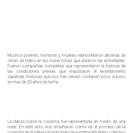
Muchos jóvenes, hombres y mujeres representaron decenas de
obras de teatro en las nueve horas que duraron las actividades.
Fueron compañías completas que representaron la historia de
las condiciones previas que impulsaron el levantamiento
zapatista; historias que nos han venido contando poco a poco
en más de 20 años de lucha.
La danza sobre la cosecha fue representada en medio de una
nube. En este acto nos enseñaron cómo es el proceso de la
cosecha de la milpa y la importancia que tiene el trabajo colectivo