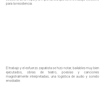
para la resistencia.
El trabajo y el esfuerzo zapatista se hizo notar; bailables muy bien
ejecutados, obras de teatro, poesías y canciones
magistralmente interpretadas; una logística de audio y sonido
envidiable.