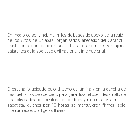
En medio de sol y neblina, miles de bases de apoyo de la región
de los Altos de Chiapas, organizados alrededor del Caracol II
asistieron y compartieron sus artes a los hombres y mujeres
asistentes de la sociedad civil nacional e internacional.
El escenario ubicado bajo el techo de lámina y en la cancha de
basquetball estuvo cercado para garantizar el buen desarrollo de
las actividades por cientos de hombres y mujeres de la milicia
zapatista, quienes por 10 horas se mantuvieron firmes, solo
interrumpidos por ligeras lluvias.