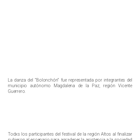
La danza del “Bolonchón” fue representada por integrantes del
municipio autónomo Magdalena de la Paz, región Vicente
Guerrero.
Todxs los participantes del festival de la región Altos al finalizar
subieron al escenario para agradecer la asistencia a la sociedad