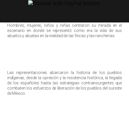
Hombres, mujeres, niños y niñas centraron su mirada en el
escenario en donde se representó cómo era la vida de sus
abuelos y abuelas en la realidad de las fincas y las rancherías.
Las representaciones abarcaron la historia de los pueblos
indígenas, desde la opresión y la resistencia histórica, la llegada
de los españoles hasta las estrategias contrainsurgentes que
combaten los esfuerzos de liberación de los pueblos del sureste
de México.