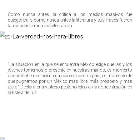
Como nunca antes, la critica a los medios masivos fue
categórica, y como nunca antes la literatura y sus frases fueron
tan usadas en una manifestación.
“La situación en la que se encuentra México exige que las y los
jóvenes tomemos el presente en nuestras manos, es momento
de que luchemos por un cambio en nuestro país, es momento de
que pugnemos por un México más libre, más próspero y más
justo.” Declaratoria y pliego petitorio leído en la concentración en
la Estela de Luz.