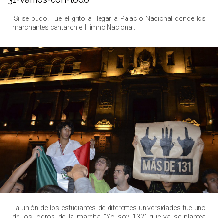
¡Si se pudo! Fue el grito al llegar a Palacio Nacional donde los
marchantes cantaron el Himno Nacional.
La unión de los estudiantes de diferentes universidades fue uno
de los logros de la marcha “Yo soy 132” que ya se plantea