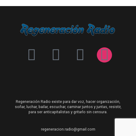
Regeneración Radio existe para dar voz, hacer organización,
soñar, luchar, bailar, escuchar, caminar juntos y juntas, resistir,
para ser anticapitalistas y gritarlo sin censura.
regeneracion.radio@gmail.com