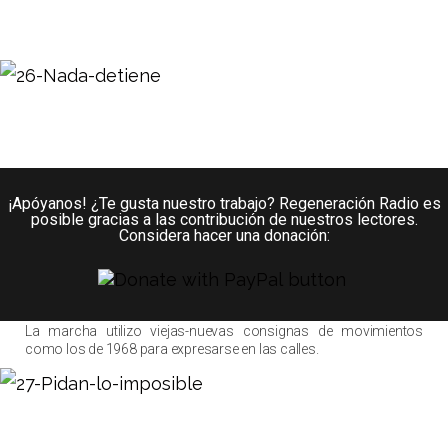
¡Apóyanos! ¿Te gusta nuestro trabajo? Regeneración Radio es
posible gracias a las contribución de nuestros lectores.
Considera hacer una donación:
La marcha utilizo viejas-nuevas consignas de movimientos
como los de 1968 para expresarse en las calles.