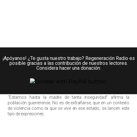
¡Apóyanos! ¿Te gusta nuestro trabajo? Regeneración Radio es
posible gracias a las contribución de nuestros lectores.
Considera hacer una donación:
“Estamos hasta la madre de tanta inseguridad” afirma la
población guerrerense. No es de extrañarse, que en un contexto
de violencia como la que se vive en ese estado, se lancen este
tipo de expresiones.