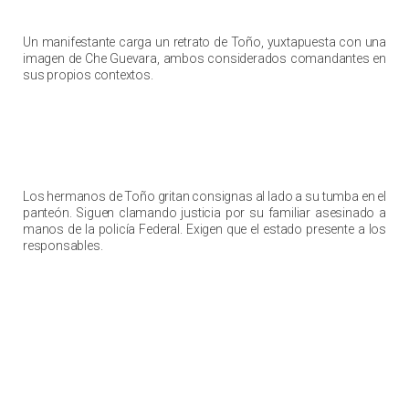
Un manifestante carga un retrato de Toño, yuxtapuesta con una
imagen de Che Guevara, ambos considerados comandantes en
sus propios contextos.
Los hermanos de Toño gritan consignas al lado a su tumba en el
panteón. Siguen clamando justicia por su familiar asesinado a
manos de la policía Federal. Exigen que el estado presente a los
responsables.