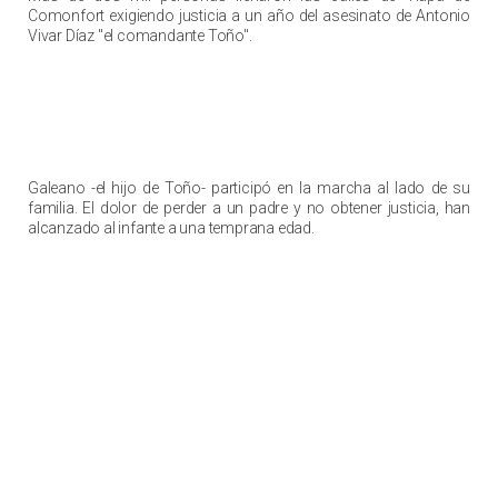
Comonfort exigiendo justicia a un año del asesinato de Antonio
Vivar Díaz "el comandante Toño".
Galeano -el hijo de Toño- participó en la marcha al lado de su
familia. El dolor de perder a un padre y no obtener justicia, han
alcanzado al infante a una temprana edad.