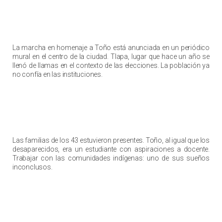
La marcha en homenaje a Toño está anunciada en un periódico
mural en el centro de la ciudad. Tlapa, lugar que hace un año se
llenó de llamas en el contexto de las elecciones. La población ya
no confía en las instituciones.
Las familias de los 43 estuvieron presentes. Toño, al igual que los
desaparecidos, era un estudiante con aspiraciones a docente.
Trabajar con las comunidades indígenas: uno de sus sueños
inconclusos.