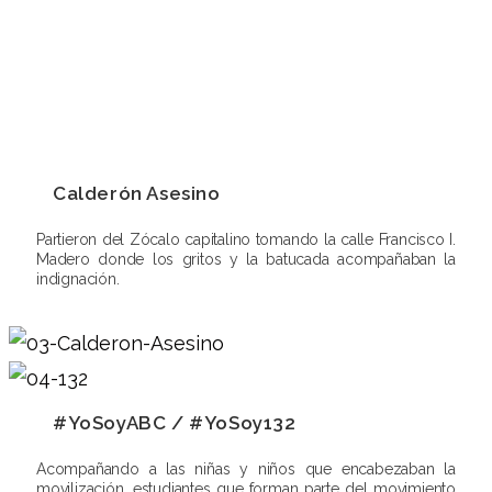
Calderón Asesino
Partieron del Zócalo capitalino tomando la calle Francisco I.
Madero donde los gritos y la batucada acompañaban la
indignación.
#YoSoyABC / #YoSoy132
Acompañando a las niñas y niños que encabezaban la
movilización, estudiantes que forman parte del movimiento