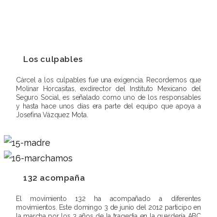
Los culpables
Cárcel a los culpables fue una exigencia. Recordemos que
Molinar Horcasitas, exdirector del Instituto Mexicano del
Seguro Social, es señalado como uno de los responsables
y hasta hace unos días era parte del equipo que apoya a
Josefina Vázquez Mota.
132 acompaña
El movimiento 132 ha acompañado a diferentes
movimientos. Este domingo 3 de junio del 2012 participo en
la marcha por los 3 años de la tragedia en la guardería ABC