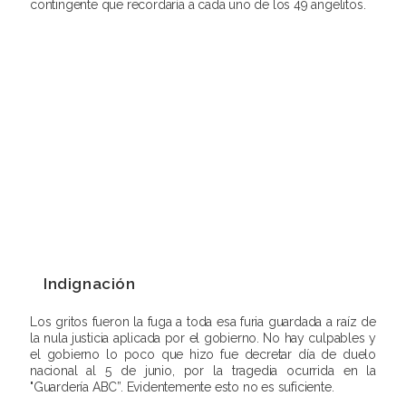
contingente que recordaría a cada uno de los 49 angelitos.
Indignación
Los gritos fueron la fuga a toda esa furia guardada a raíz de
la nula justicia aplicada por el gobierno. No hay culpables y
el gobierno lo poco que hizo fue decretar día de duelo
nacional al 5 de junio, por la tragedia ocurrida en la
"Guardería ABC”. Evidentemente esto no es suficiente.