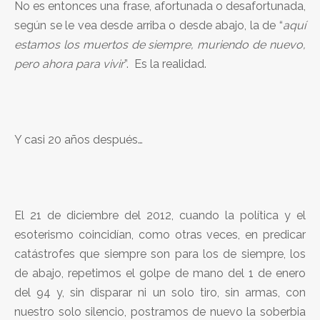
No es entonces una frase, afortunada o desafortunada,
según se le vea desde arriba o desde abajo, la de “
aquí
estamos los muertos de siempre, muriendo de nuevo,
pero ahora para vivir
”. Es la realidad.
Y casi 20 años después…
El 21 de diciembre del 2012, cuando la política y el
esoterismo coincidían, como otras veces, en predicar
catástrofes que siempre son para los de siempre, los
de abajo, repetimos el golpe de mano del 1 de enero
del 94 y, sin disparar ni un solo tiro, sin armas, con
nuestro solo silencio, postramos de nuevo la soberbia