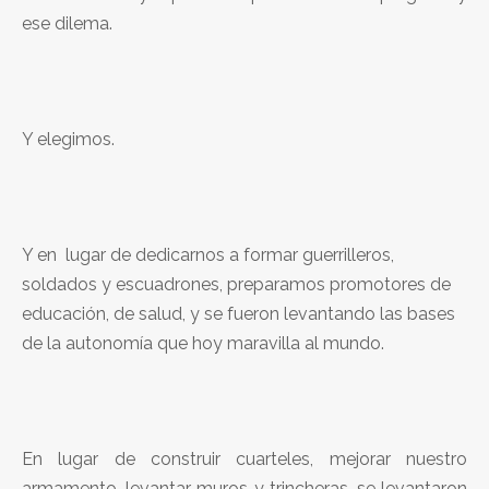
ese dilema.
Y elegimos.
Y en lugar de dedicarnos a formar guerrilleros,
soldados y escuadrones, preparamos promotores de
educación, de salud, y se fueron levantando las bases
de la autonomía que hoy maravilla al mundo.
En lugar de construir cuarteles, mejorar nuestro
armamento, levantar muros y trincheras, se levantaron