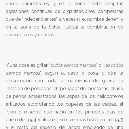
como paramilitares; y en la zona Tzotz Choj las
agresiones continuas de organizaciones campesinas
que de “independientes” a veces ni el nombre tienen; y
en la zona de la Selva Tzeltal la combinación de
paramilitares y contras.
Y una cosa es gritar “
todos somos marcos
” o “
no todos
somos marcos
”, según el caso o cosa, y otra la
persecución con toda la maquinaria de guerra, la
invasión de poblados, el “peinado” de montañas, el uso
de perros amaestrados, las aspas de los helicópteros
artillados alborotando los copetes de las ceibas, el
“vivo o muerto” que nació en los primeros días de
enero de 1994 y alcanzó su nivel más histérico en 1995
y el resto del sexenio del ahora empleado de una