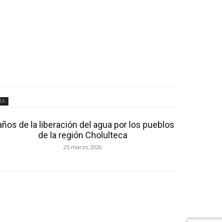
ÍA
años de la liberación del agua por los pueblos
de la región Cholulteca
25 marzo, 2026