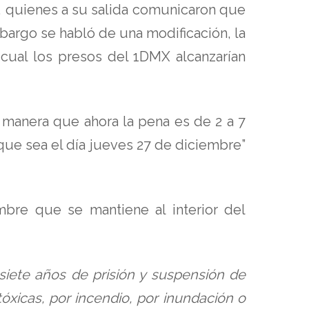
a, quienes a su salida comunicaron que
mbargo se habló de una modificación, la
 cual los presos del 1DMX alcanzarían
 manera que ahora la pena es de 2 a 7
 que sea el día jueves 27 de diciembre”
mbre que se mantiene al interior del
iete años de prisión y suspensión de
tóxicas, por incendio, por inundación o