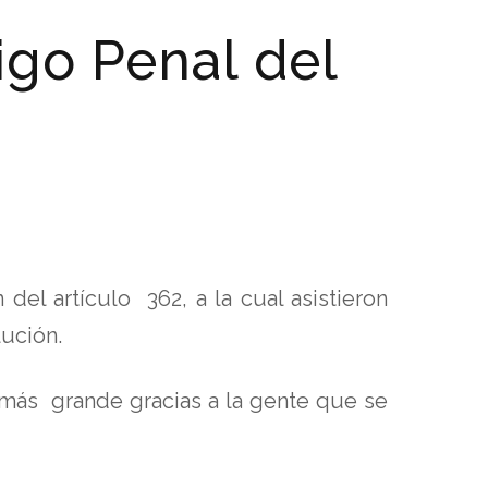
igo Penal del
el artículo 362, a la cual asistieron
ución.
 más grande gracias a la gente que se