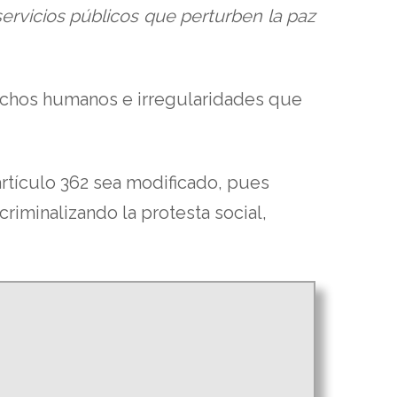
servicios públicos que perturben la paz
erechos humanos e irregularidades que
artículo 362 sea modificado, pues
riminalizando la protesta social,