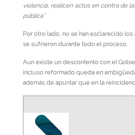
violencia, realicen actos en contra de l
pública”
Por otro lado, no se han esclarecido lo
se sufrieron durante todo el proceso.
Aun existe un descontento con el Gobiern
incluso reformado queda en ambigüedad y
además de apuntar que en la reincidencia