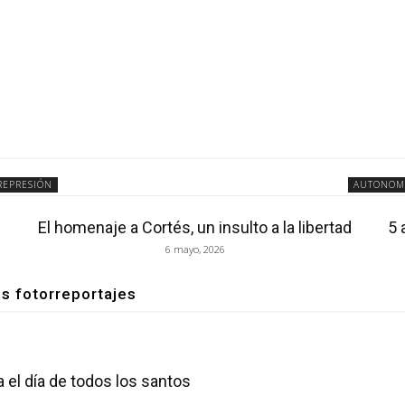
REPRESIÓN
AUTONOM
El homenaje a Cortés, un insulto a la libertad
5 
6 mayo, 2026
os fotorreportajes
a el día de todos los santos