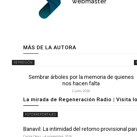
webmaster
MÁS DE LA AUTORA
REPRESIÓN
Sembrar árboles por la memoria de quienes
nos hacen falta
2 julio, 2026
La mirada de Regeneración Radio | Visita l
FOTORREPORTAJES
Banavil: La intimidad del retorno provisional par
Carlos Ogaz
-
4 noviembre, 2016