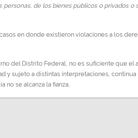
as personas, de los bienes públicos o privados o 
s casos en donde existieron violaciones a los d
o del Distrito Federal, no es suficiente que el 
 sujeto a distintas interpretaciones, continua c
 no se alcanza la fianza.