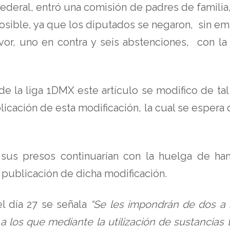
 Federal, entró una comisión de padres de famili
 posible, ya que los diputados se negaron, sin e
or, uno en contra y seis abstenciones, con la
 la liga 1DMX este artículo se modifico de tal
blicación de esta modificación, la cual se espera
 sus presos continuarían con la huelga de ha
 publicación de dicha modificación.
l día 27 se señala
“Se les impondrán de dos a s
a los que mediante la utilización de sustancias 