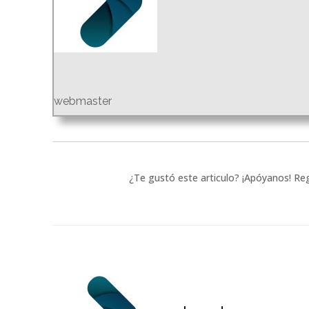
webmaster
¿Te gustó este articulo? ¡Apóyanos! Reg