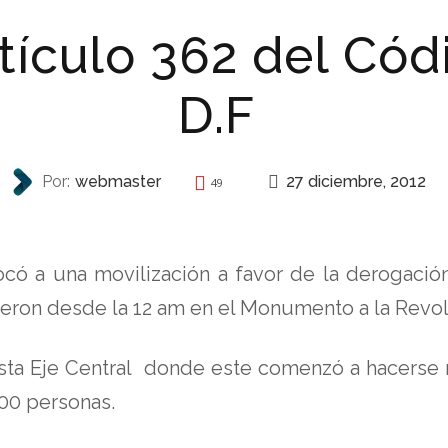
tículo 362 del Cód
D.F
27 diciembre, 2012
Por:
webmaster
49
REPRESIÓN
ó a una movilización a favor de la derogación d
eron desde la 12 am en el Monumento a la Revol
hasta Eje Central donde este comenzó a hacerse
400 personas.