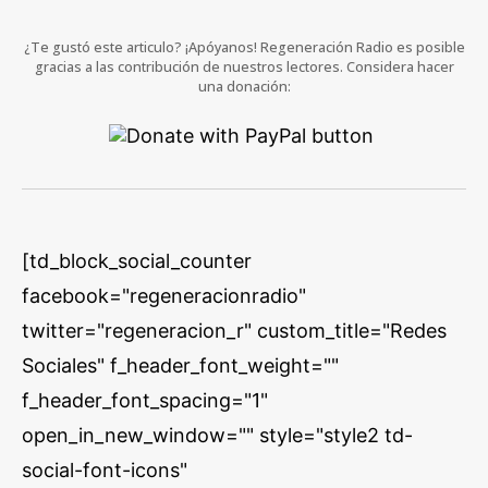
¿Te gustó este articulo? ¡Apóyanos! Regeneración Radio es posible
gracias a las contribución de nuestros lectores. Considera hacer
una donación:
[td_block_social_counter
facebook="regeneracionradio"
twitter="regeneracion_r" custom_title="Redes
Sociales" f_header_font_weight=""
f_header_font_spacing="1"
open_in_new_window="" style="style2 td-
social-font-icons"