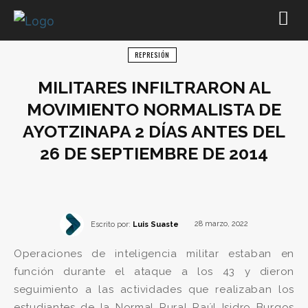
REPRESIÓN
MILITARES INFILTRARON AL
MOVIMIENTO NORMALISTA DE
AYOTZINAPA 2 DÍAS ANTES DEL
26 DE SEPTIEMBRE DE 2014
Escrito por:
Luis Suaste
28 marzo, 2022
Operaciones de inteligencia militar estaban en
función durante el ataque a los 43 y dieron
seguimiento a las actividades que realizaban los
estudiantes de la Normal Rural Raúl Isidro Burgos