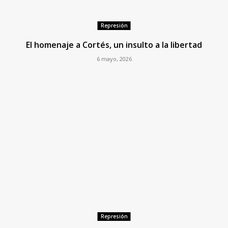
Represión
El homenaje a Cortés, un insulto a la libertad
6 mayo, 2026
Represión