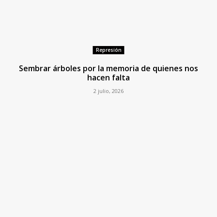
Represión
Sembrar árboles por la memoria de quienes nos
hacen falta
2 julio, 2026