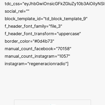
tdc_css="eyJhbGwiOnsicGFkZGluZy10b3AiOiIy
social_rel=""
block_template_id="td_block_template_9"
f_header_font_family="file_3"
f_header_font_transform="uppercase"
border_color="#0d4b73"
manual_count_facebook="70158"
manual_count_instagram="1057"
instagram="regeneracionradio"]