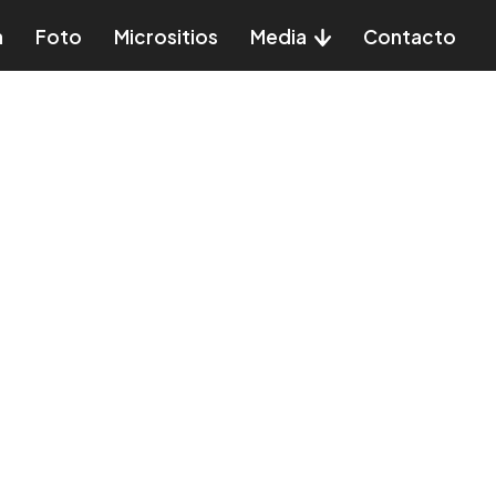
a
Foto
Micrositios
Media
Contacto