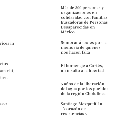
Más de 300 personas y
organizaciones en
solidaridad con Familias
Buscadoras de Personas
Desaparecidas en
México
Sembrar árboles por la
rices in
memoria de quienes
nos hacen falta
ctus.
El homenaje a Cortés,
un insulto a la libertad
an elit,
diet.
5 años de la liberación
del agua por los pueblos
de la región Cholulteca
eros
Santiago Mexquititlán
“corazón de
resistencias y