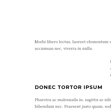
Morbi libero lectus, laoreet elementum vi
accumsan nec, viverra in nulla.
DONEC TORTOR IPSUM
Pharetra ac malesuada in, sagittis ac ni
bibendum nec. Praesent justo quam, sodal