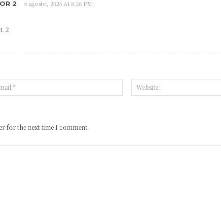
OR 2
6 agosto, 2026 At 8:26 PM
. 2
r for the next time I comment.