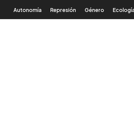
Autonomía
Represión
Género
Ecologí