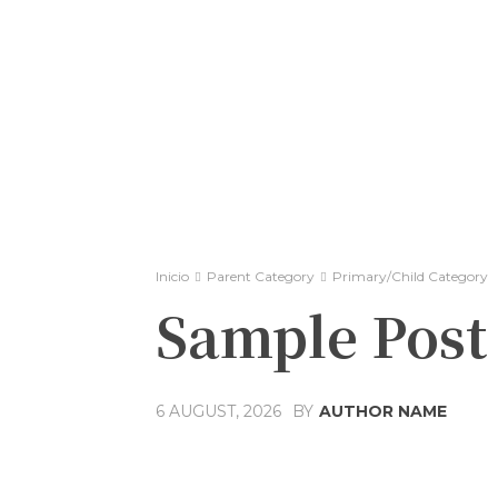
Inicio
Parent Category
Primary/Child Category
Sample Post 
BY
AUTHOR NAME
6 AUGUST, 2026
Compartir
Facebook