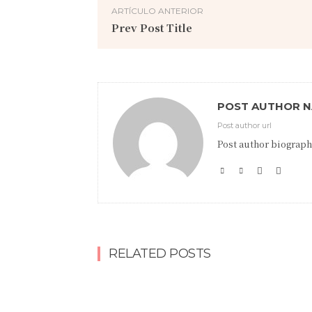
ARTÍCULO ANTERIOR
Prev Post Title
POST AUTHOR 
Post author url
Post author biograph
RELATED POSTS