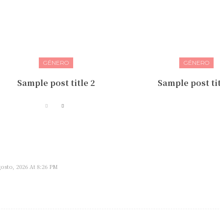
GÉNERO
GÉNERO
Sample post title 2
Sample post tit
gosto, 2026 At 8:26 PM