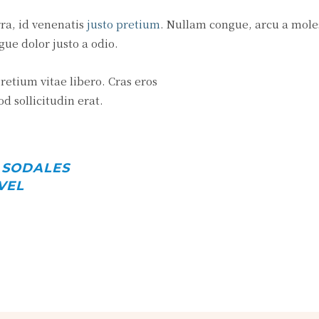
rra, id venenatis
justo pretium
. Nullam congue, arcu a mole
gue dolor justo a odio.
retium vitae libero. Cras eros
 sollicitudin erat.
 SODALES
VEL