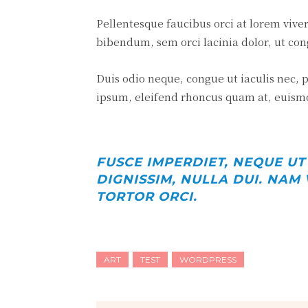
Pellentesque faucibus orci at lorem vive
bibendum, sem orci lacinia dolor, ut con
Duis odio neque, congue ut iaculis nec, p
ipsum, eleifend rhoncus quam at, euismod
FUSCE IMPERDIET, NEQUE UT
DIGNISSIM, NULLA DUI. NAM 
TORTOR ORCI.
ART
TEST
WORDPRESS