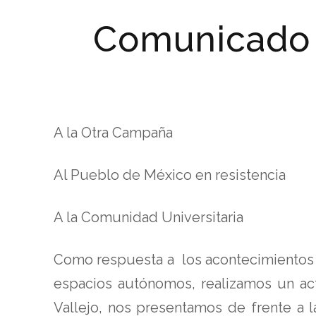
Comunicado 
A la Otra Campaña
Al Pueblo de México en resistencia
A la Comunidad Universitaria
Como respuesta a los acontecimientos d
espacios autónomos, realizamos un act
Vallejo, nos presentamos de frente a l