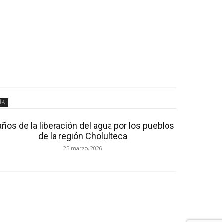
ÍA
años de la liberación del agua por los pueblos
de la región Cholulteca
25 marzo, 2026