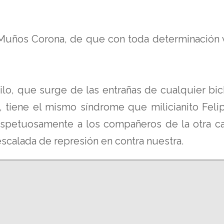
Muños Corona, de que con toda determinación va
stilo, que surge de las entrañas de cualquier b
, tiene el mismo síndrome que milicianito Felip
spetuosamente a los compañeros de la otra ca
escalada de represión en contra nuestra.