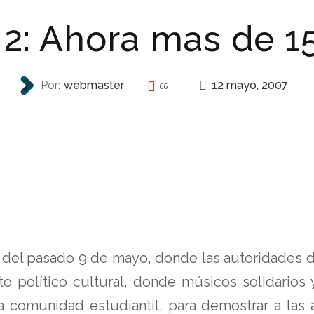
2: Ahora mas de 1
12 mayo, 2007
Por:
webmaster
66
REPRESIÓN
el pasado 9 de mayo, donde las autoridades del
o político cultural, donde músicos solidarios
a comunidad estudiantil, para demostrar a las 