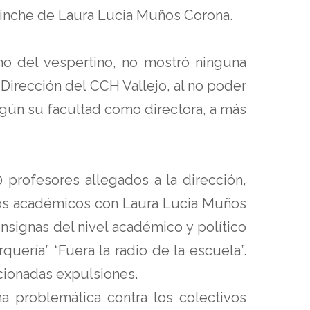
rrinche de Laura Lucia Muños Corona.
mo del vespertino, no mostró ninguna
Dirección del CCH Vallejo, al no poder
egún su facultad como directora, a más
0 profesores allegados a la dirección,
Estos académicos con Laura Lucia Muños
onsignas del nivel académico y político
ería” “Fuera la radio de la escuela”.
cionadas expulsiones.
a problemática contra los colectivos