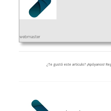
webmaster
¿Te gustó este articulo? ¡Apóyanos! Reg