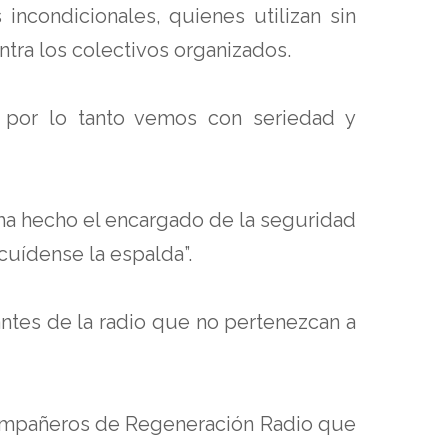
ncondicionales, quienes utilizan sin
ntra los colectivos organizados.
y por lo tanto vemos con seriedad y
s ha hecho el encargado de la seguridad
 cuídense la espalda”.
rantes de la radio que no pertenezcan a
 compañeros de Regeneración Radio que