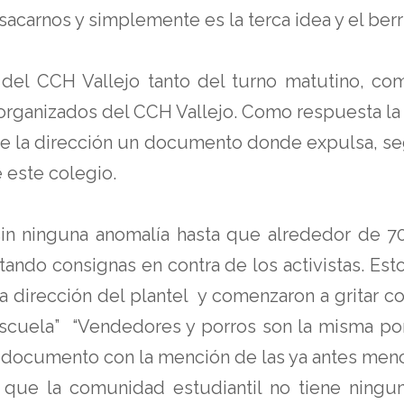
sacarnos y simplemente es la terca idea y el be
 del CCH Vallejo tanto del turno matutino, co
organizados del CCH Vallejo. Como respuesta la 
s de la dirección un documento donde expulsa, s
 este colegio.
ó sin ninguna anomalía hasta que alrededor de 7
ritando consignas en contra de los activistas. 
la dirección del plantel y comenzaron a gritar c
cuela” “Vendedores y porros son la misma porqu
n documento con la mención de las ya antes men
que la comunidad estudiantil no tiene ningun