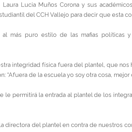
 Laura Lucia Muños Corona y sus académicos i
tudiantil del CCH Vallejo para decir que esta co
al más puro estilo de las mafias políticas 
stra integridad física fuera del plantel, que no
on: “Afuera de la escuela yo soy otra cosa, mejor
 le permitirá la entrada al plantel de los integ
 la directora del plantel en contra de nuestros