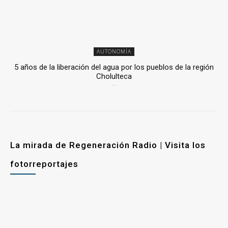
AUTONOMÍA
5 años de la liberación del agua por los pueblos de la región
Cholulteca
25 marzo, 2026
La mirada de Regeneración Radio | Visita los
fotorreportajes