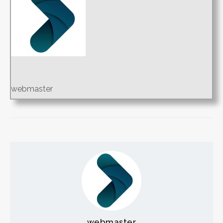
webmaster
webmaster