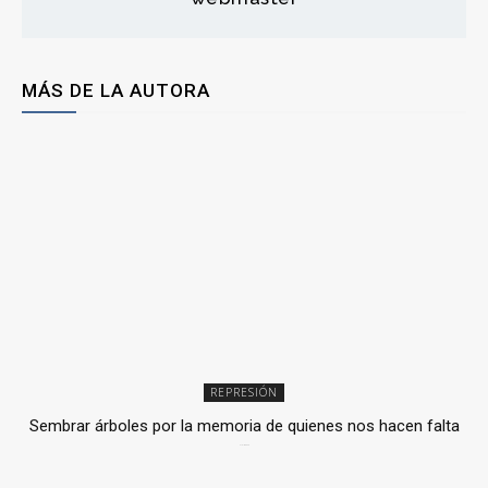
MÁS DE LA AUTORA
REPRESIÓN
Sembrar árboles por la memoria de quienes nos hacen falta
2 julio, 2026