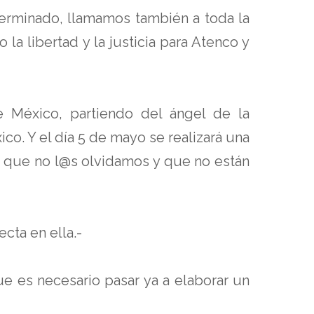
erminado, llamamos también a toda la
 libertad y la justicia para Atenco y
 México, partiendo del ángel de la
ico. Y el día 5 de mayo se realizará una
s que no l@s olvidamos y que no están
cta en ella.-
e es necesario pasar ya a elaborar un