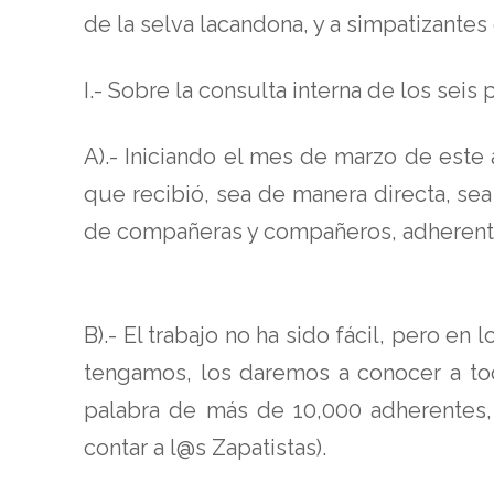
de la selva lacandona, y a simpatizantes
I.- Sobre la consulta interna de los seis
A).- Iniciando el mes de marzo de este
que recibió, sea de manera directa, sea
de compañeras y compañeros, adherentes
B).- El trabajo no ha sido fácil, pero e
tengamos, los daremos a conocer a to
palabra de más de 10,000 adherentes, 
contar a l@s Zapatistas).