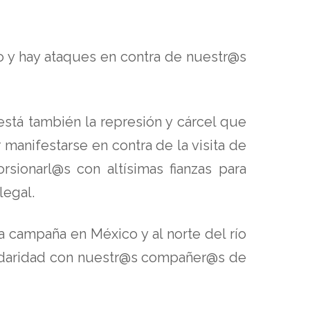
o y hay ataques en contra de nuestr@s
stá también la represión y cárcel que
anifestarse en contra de la visita de
sionarl@s con altísimas fianzas para
legal.
 campaña en México y al norte del río
olidaridad con nuestr@s compañer@s de