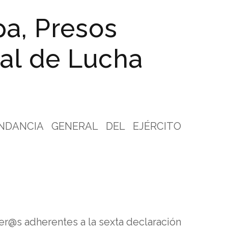
a, Presos
nal de Lucha
NDANCIA GENERAL DEL EJÉRCITO
r@s adherentes a la sexta declaración