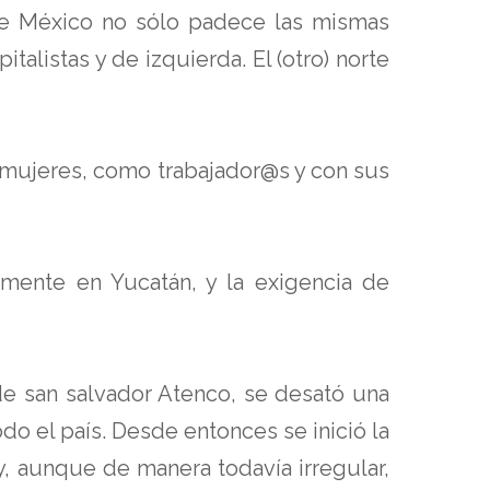
 de México no sólo padece las mismas
talistas y de izquierda. El (otro) norte
s mujeres, como trabajador@s y con sus
rmente en Yucatán, y la exigencia de
de san salvador Atenco, se desató una
 el país. Desde entonces se inició la
, aunque de manera todavía irregular,