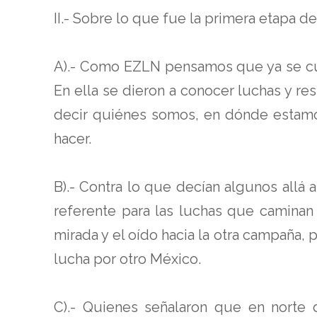
II.- Sobre lo que fue la primera etapa d
A).- Como EZLN pensamos que ya se cub
En ella se dieron a conocer luchas y re
decir quiénes somos, en dónde estam
hacer.
B).- Contra lo que decían algunos allá 
referente para las luchas que caminan 
mirada y el oído hacia la otra campaña,
lucha por otro México.
C).- Quienes señalaron que en norte 