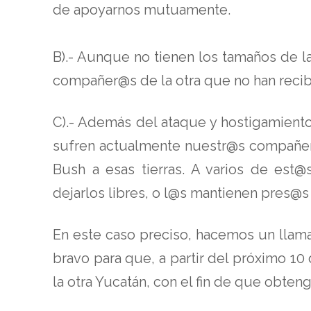
de apoyarnos mutuamente.
B).- Aunque no tienen los tamaños de l
compañer@s de la otra que no han reci
C).- Además del ataque y hostigamiento
sufren actualmente nuestr@s compañer@s
Bush a esas tierras. A varios de est@
dejarlos libres, o l@s mantienen pres@s 
En este caso preciso, hacemos un llam
bravo para que, a partir del próximo 1
la otra Yucatán, con el fin de que obteng