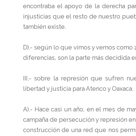
encontraba el apoyo de la derecha pa
injusticias que el resto de nuestro puebl
también existe.
D).- según lo que vimos y vemos como z
diferencias, son la parte más decidida e
III.- sobre la represión que sufren n
libertad y justicia para Atenco y Oaxaca.
A).- Hace casi un año, en el mes de m
campaña de persecución y represión en 
construcción de una red que nos permit