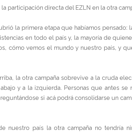
e la participación directa del EZLN en la otra cam
rió la primera etapa que habíamos pensado: la
sistencias en todo el país y, la mayoría de qui
os, cómo vemos el mundo y nuestro país, y q
arriba, la otra campaña sobrevive a la cruda ele
abajo y a la izquierda. Personas que antes se m
 preguntándose si acá podrá consolidarse un cam
de nuestro país la otra campaña no tendría 