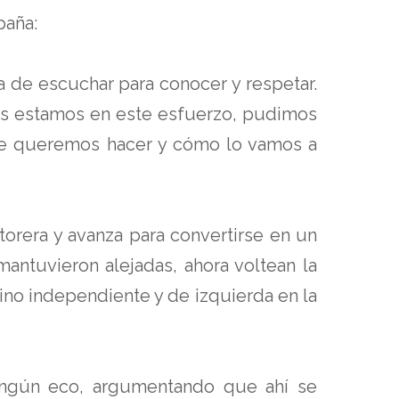
paña:
 de escuchar para conocer y respetar.
enes estamos en este esfuerzo, pudimos
ue queremos hacer y cómo lo vamos a
ctorera y avanza para convertirse en un
antuvieron alejadas, ahora voltean la
ino independiente y de izquierda en la
ningún eco, argumentando que ahí se