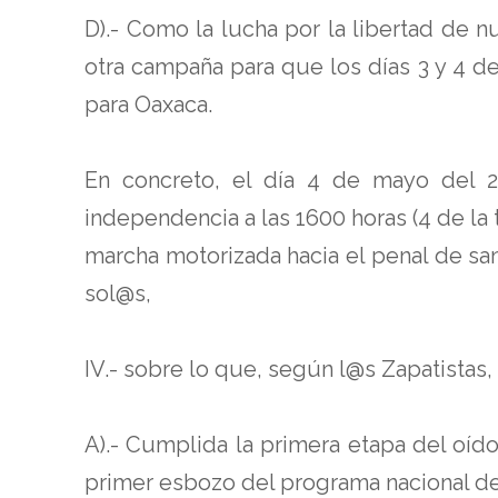
D).- Como la lucha por la libertad de
otra campaña para que los días 3 y 4 d
para Oaxaca.
En concreto, el día 4 de mayo del 2
independencia a las 1600 horas (4 de la 
marcha motorizada hacia el penal de sa
sol@s,
IV.- sobre lo que, según l@s Zapatistas,
A).- Cumplida la primera etapa del oíd
primer esbozo del programa nacional de