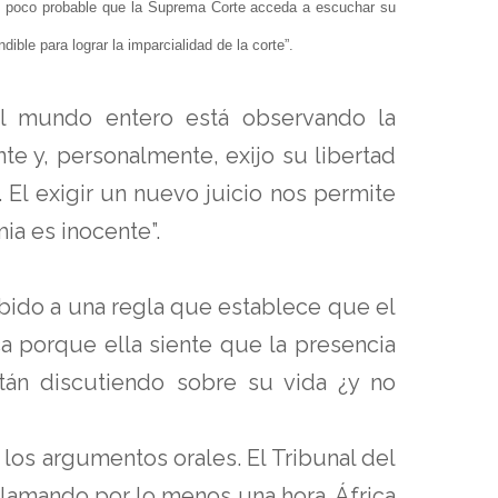
s poco probable que la Suprema Corte acceda a escuchar su
ible para lograr la imparcialidad de la corte”.
el mundo entero está observando la
te y, personalmente, exijo su libertad
 El exigir un nuevo juicio nos permite
ia es inocente”.
bido a una regla que establece que el
a porque ella siente que la presencia
stán discutiendo sobre su vida ¿y no
los argumentos orales. El Tribunal del
clamando por lo menos una hora. África