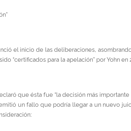
ón*
unció el inicio de las deliberaciones, asombran
do “certificados para la apelación” por Yohn en 
claró que ésta fue “la decisión más importante 
mitió un fallo que podría llegar a un nuevo juic
nsideración: