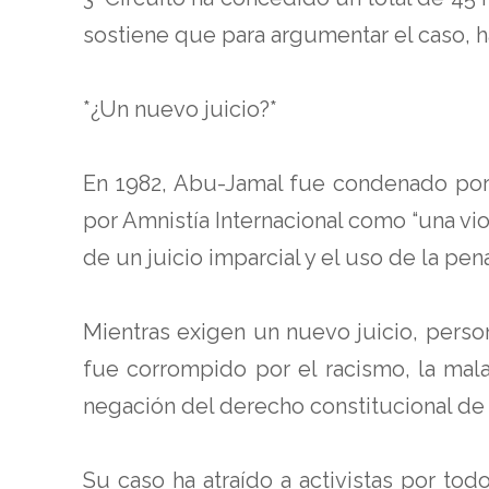
sostiene que para argumentar el caso, 
*¿Un nuevo juicio?*
En 1982, Abu-Jamal fue condenado por el
por Amnistía Internacional como “una v
de un juicio imparcial y el uso de la pen
Mientras exigen un nuevo juicio, perso
fue corrompido por el racismo, la mala 
negación del derecho constitucional de
Su caso ha atraído a activistas por to