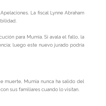
 Apelaciones. La fiscal Lynne Abraham
bilidad.
ución para Mumia. Si avala el fallo, la
encia; luego este nuevo jurado podría
 de muerte, Mumia nunca ha salido del
 con sus familiares cuando lo visitan.