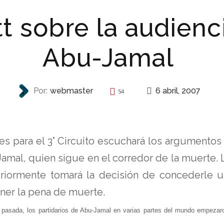
t sobre la audien
Abu-Jamal
6 abril, 2007
Por:
webmaster
54
REPRESIÓN
es para el 3° Circuito escuchará los argumentos 
mal, quien sigue en el corredor de la muerte. L
teriormente tomará la decisión de concederle u
ner la pena de muerte.
pasada, los partidarios de Abu-Jamal en varias partes del mundo empezaron