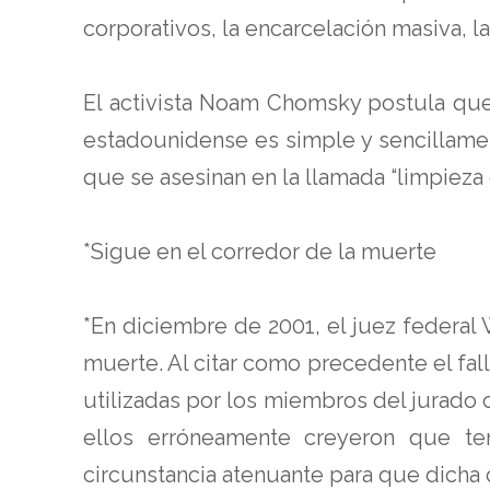
corporativos, la encarcelación masiva, la
El activista Noam Chomsky postula que
estadounidense es simple y sencillamen
que se asesinan en la llamada “limpieza
*Sigue en el corredor de la muerte
*En diciembre de 2001, el juez federal
muerte. Al citar como precedente el fall
utilizadas por los miembros del jurado 
ellos erróneamente creyeron que te
circunstancia atenuante para que dicha 