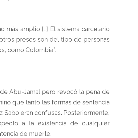
 más amplio […] El sistema carcelario
 otros presos son del tipo de personas
dos, como Colombia”.
d de Abu-Jamal pero revocó la pena de
aminó que tanto las formas de sentencia
ez Sabo eran confusas. Posteriormente,
ecto a la existencia de cualquier
ntencia de muerte.