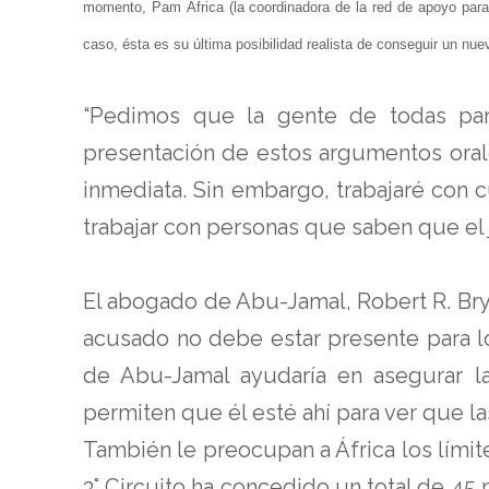
momento, Pam África (la coordinadora de la red de apoyo par
caso, ésta es su última posibilidad realista de conseguir un nuev
“Pedimos que la gente de todas par
presentación de estos argumentos orale
inmediata. Sin embargo, trabajaré con c
trabajar con personas que saben que el
El abogado de Abu-Jamal, Robert R. Bry
acusado no debe estar presente para lo
de Abu-Jamal ayudaría en asegurar la 
permiten que él esté ahí para ver que 
También le preocupan a África los límit
3° Circuito ha concedido un total de 4