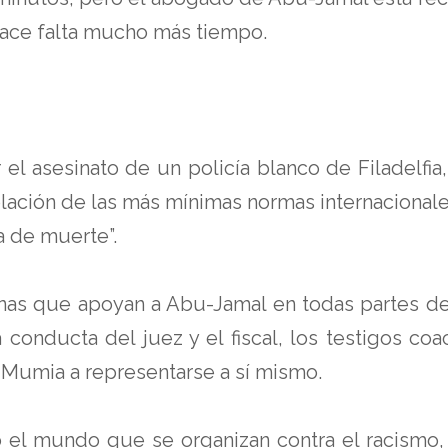
hace falta mucho más tiempo.
 asesinato de un policía blanco de Filadelfia, 
iolación de las más mínimas normas internaciona
a de muerte”.
nas que apoyan a Abu-Jamal en todas partes del
conducta del juez y el fiscal, los testigos coa
 Mumia a representarse a sí mismo.
do el mundo que se organizan contra el racismo,