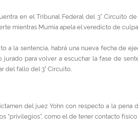
ntra en el Tribunal Federal del 3° Circuito de
erte mientras Mumia apela el veredicto de culpa
cto a la sentencia, habrá una nueva fecha de ejec
 jurado para volver a escuchar la fase de sent
del fallo del 3° Circuito.
l dictamen del juez Yohn con respecto a la pena
os “privilegios”, como el de tener contacto físico