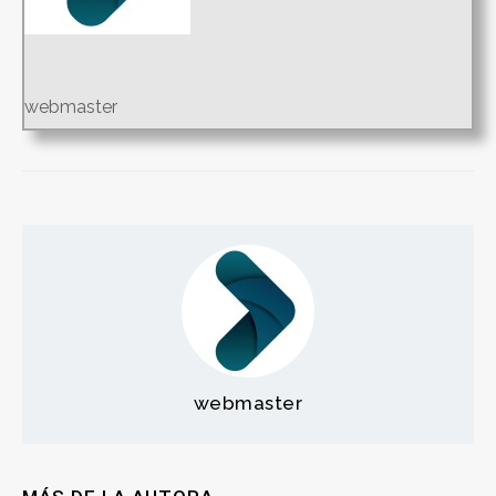
webmaster
webmaster