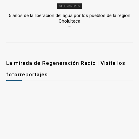
AUTONOMÍA
5 años de la liberación del agua por los pueblos de la región
Cholulteca
25 marzo, 2026
La mirada de Regeneración Radio | Visita los
fotorreportajes