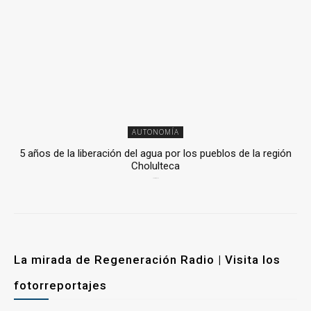
AUTONOMÍA
5 años de la liberación del agua por los pueblos de la región
Cholulteca
25 marzo, 2026
La mirada de Regeneración Radio | Visita los
fotorreportajes