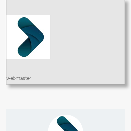
webmaster