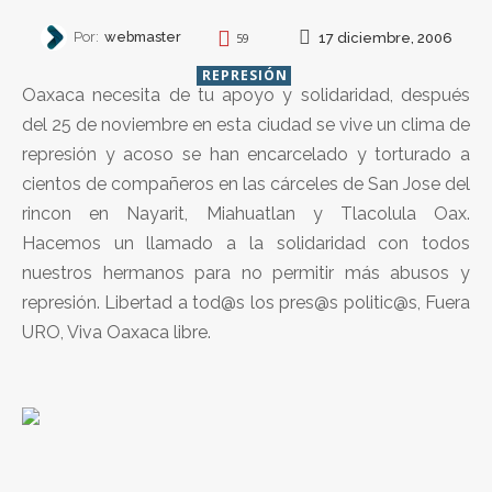
Por:
webmaster
17 diciembre, 2006
59
REPRESIÓN
Oaxaca necesita de tu apoyo y solidaridad, después
del 25 de noviembre en esta ciudad se vive un clima de
represión y acoso se han encarcelado y torturado a
cientos de compañeros en las cárceles de San Jose del
rincon en Nayarit, Miahuatlan y Tlacolula Oax.
Hacemos un llamado a la solidaridad con todos
nuestros hermanos para no permitir más abusos y
represión. Libertad a tod@s los pres@s politic@s, Fuera
URO, Viva Oaxaca libre.