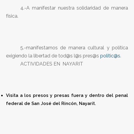
4.-A manifestar nuestra solidaridad de manera
física.
5.-manifestarnos de manera cultural y política
exigiendo la libertad de tod@s l@s pres@s
politic@s
.
ACTIVIDADES EN NAYARIT
Visita a los presos y presas fuera y dentro del penal
federal de San José del Rincón, Nayarit.