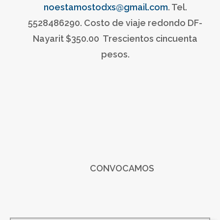
noestamostodxs@gmail.com
. Tel.
5528486290. Costo de viaje redondo DF-
Nayarit $350.00 Trescientos cincuenta
pesos.
CONVOCAMOS