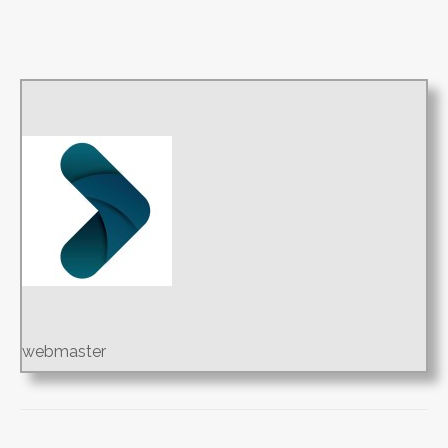
webmaster