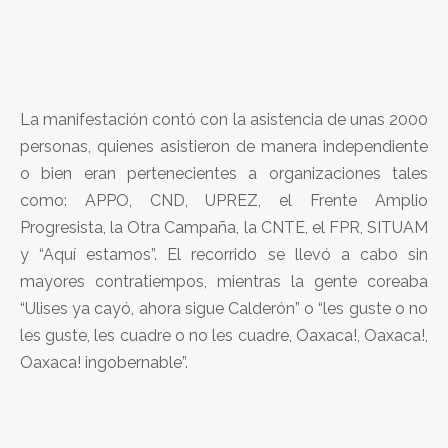
La manifestación contó con la asistencia de unas 2000
personas, quienes asistieron de manera independiente
o bien eran pertenecientes a organizaciones tales
como: APPO, CND, UPREZ, el Frente Amplio
Progresista, la Otra Campaña, la CNTE, el FPR, SITUAM
y “Aquí estamos”. El recorrido se llevó a cabo sin
mayores contratiempos, mientras la gente coreaba
“Ulises ya cayó, ahora sigue Calderón” o “les guste o no
les guste, les cuadre o no les cuadre, Oaxaca!, Oaxaca!,
Oaxaca! ingobernable”.