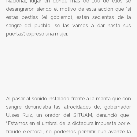
Nacional, lugar en donde más de 100 de ellos se
desangraron siendo el motivo de esta acción que “si
estas bestias (el gobierno), están sedientas de la
sangre del pueblo, se las vamos a dar hasta sus
puertas”, expresó una mujer.
Al pasar al sonido instalado frente a la manta que con
sangre denunciaba las atrocidades del gobernador
Ulises Ruíz, un orador del SITUAM, denunció que:
“Estamos en el umbral de la dictadura impuesta por el
fraude electoral, no podemos permitir que avanze la