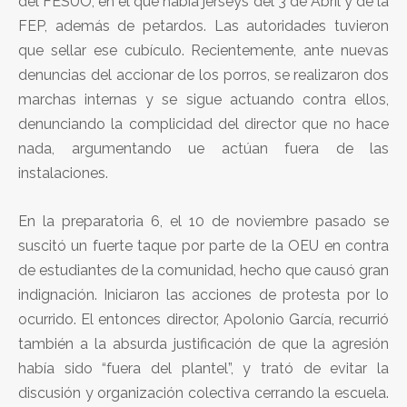
del FESUO, en el que había jerseys del 3 de Abril y de la
FEP, además de petardos. Las autoridades tuvieron
que sellar ese cubículo. Recientemente, ante nuevas
denuncias del accionar de los porros, se realizaron dos
marchas internas y se sigue actuando contra ellos,
denunciando la complicidad del director que no hace
nada, argumentando ue actúan fuera de las
instalaciones.
En la preparatoria 6, el 10 de noviembre pasado se
suscitó un fuerte taque por parte de la OEU en contra
de estudiantes de la comunidad, hecho que causó gran
indignación. Iniciaron las acciones de protesta por lo
ocurrido. El entonces director, Apolonio García, recurrió
también a la absurda justificación de que la agresión
había sido “fuera del plantel”, y trató de evitar la
discusión y organización colectiva cerrando la escuela.