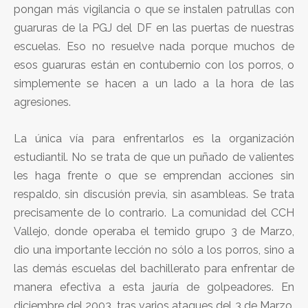
pongan más vigilancia o que se instalen patrullas con
guaruras de la PGJ del DF en las puertas de nuestras
escuelas. Eso no resuelve nada porque muchos de
esos guaruras están en contubernio con los porros, o
simplemente se hacen a un lado a la hora de las
agresiones.
La única vía para enfrentarlos es la organización
estudiantil. No se trata de que un puñado de valientes
les haga frente o que se emprendan acciones sin
respaldo, sin discusión previa, sin asambleas. Se trata
precisamente de lo contrario. La comunidad del CCH
Vallejo, donde operaba el temido grupo 3 de Marzo,
dio una importante lección no sólo a los porros, sino a
las demás escuelas del bachillerato para enfrentar de
manera efectiva a esta jauría de golpeadores. En
diciembre del 2003, tras varios ataques del 3 de Marzo,