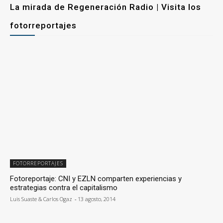
La mirada de Regeneración Radio | Visita los
fotorreportajes
FOTORREPORTAJES
Fotoreportaje: CNI y EZLN comparten experiencias y
estrategias contra el capitalismo
Luis Suaste & Carlos Ogaz
-
13 agosto, 2014