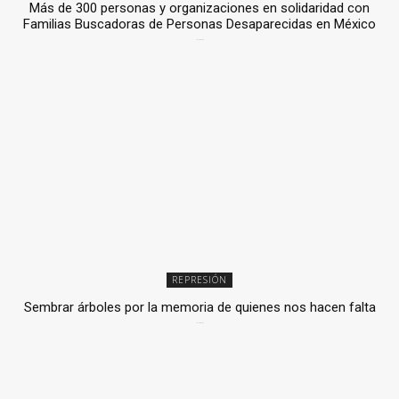
Más de 300 personas y organizaciones en solidaridad con
Familias Buscadoras de Personas Desaparecidas en México
3 julio, 2026
REPRESIÓN
Sembrar árboles por la memoria de quienes nos hacen falta
2 julio, 2026