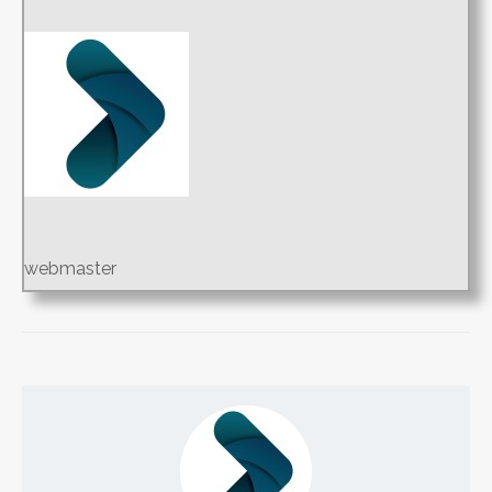
webmaster