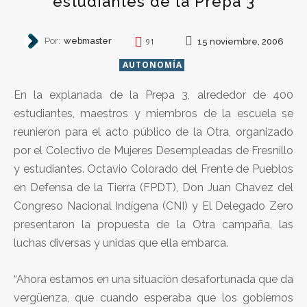
estudiantes de la Prepa 3
Por:
webmaster
15 noviembre, 2006
91
AUTONOMÍA
En la explanada de la Prepa 3, alrededor de 400
estudiantes, maestros y miembros de la escuela se
reunieron para el acto público de la Otra, organizado
por el Colectivo de Mujeres Desempleadas de Fresnillo
y estudiantes. Octavio Colorado del Frente de Pueblos
en Defensa de la Tierra (FPDT), Don Juan Chavez del
Congreso Nacional Indígena (CNI) y El Delegado Zero
presentaron la propuesta de la Otra campaña, las
luchas diversas y unidas que ella embarca.
“Ahora estamos en una situación desafortunada que da
vergüenza, que cuando esperaba que los gobiernos