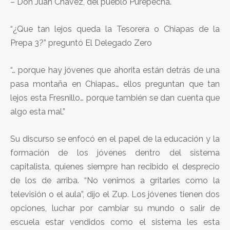
– Don Juan Chavez, del pueblo Purepecha.
“¿Que tan lejos queda la Tesorera o Chiapas de la
Prepa 3?” preguntó El Delegado Zero
“… porque hay jóvenes que ahorita están detrás de una
pasa montaña en Chiapas… ellos preguntan que tan
lejos esta Fresnillo… porque también se dan cuenta que
algo esta mal.”
Su discurso se enfocó en el papel de la educación y la
formación de los jóvenes dentro del sistema
capitalista, quienes siempre han recibido el desprecio
de los de arriba. “No venimos a gritarles como la
televisión o el aula”, dijo el Zup. Los jóvenes tienen dos
opciones, luchar por cambiar su mundo o salir de
escuela estar vendidos como el sistema les esta