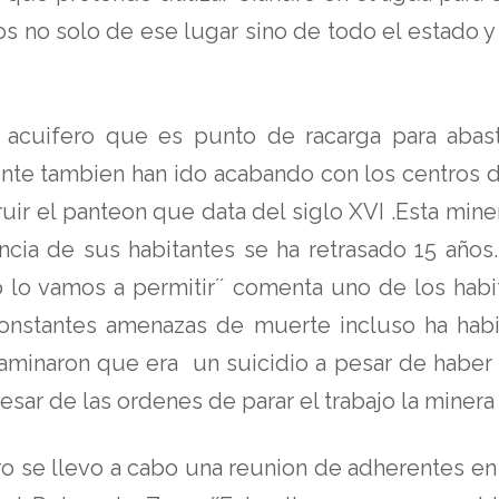
s no solo de ese lugar sino de todo el estado y s
 acuifero que es punto de racarga para abas
gente tambien han ido acabando con los centros d
uir el panteon que data del siglo XVI .Esta min
tencia de sus habitantes se ha retrasado 15 año
o lo vamos a permitir´´ comenta uno de los hab
onstantes amenazas de muerte incluso ha hab
taminaron que era un suicidio a pesar de haber
sar de las ordenes de parar el trabajo la minera
ro se llevo a cabo una reunion de adherentes en