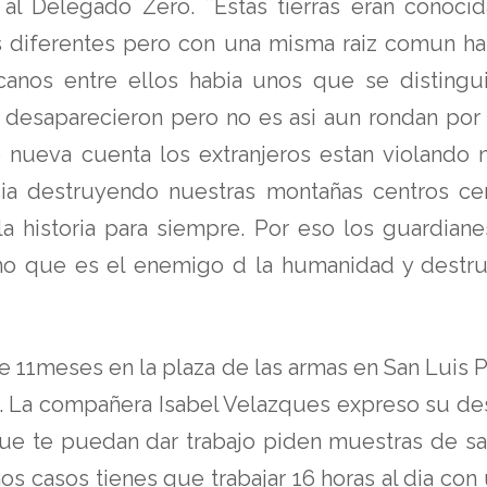
 al Delegado Zero. ´´Estas tierras eran conoc
nes diferentes pero con una misma raiz comun 
anos entre ellos habia unos que se distingu
 desaparecieron pero no es asi aun rondan por e
nueva cuenta los extranjeros estan violando n
ia destruyendo nuestras montañas centros cer
a historia para siempre. Por eso los guardiane
ismo que es el enemigo d la humanidad y destru
 11meses en la plaza de las armas en San Luis P
. La compañera Isabel Velazques expreso su des
que te puedan dar trabajo piden muestras de san
 casos tienes que trabajar 16 horas al dia con u