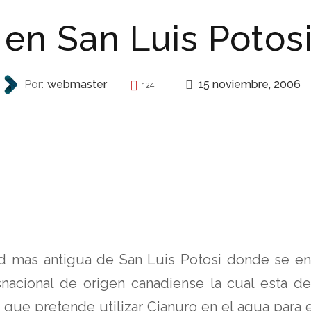
 en San Luis Potos
15 noviembre, 2006
Por:
webmaster
124
ECOLOGÍA
d mas antigua de San Luis Potosi donde se en
acional de origen canadiense la cual esta des
a que pretende utilizar Cianuro en el agua para