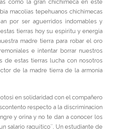
idas como la gran chichimeca en este
habia macolias tepehuanos chichimecas
ian por ser aguerridos indomables y
stas tierras hoy su espiritu y energia
uestra madre tierra para robar el oro
emoniales e intentar borrar nuestros
s de estas tierras lucha con nosotros
ctor de la madre tierra de la armonia
otosi en solidaridad con el compañero
contento respecto a la discriminacion
gre y orina y no te dan a conocer los
n salario raquitico´´. Un estudiante de