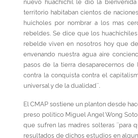
nuevo huachichil le dio la bienvenida
territorio habitaban cientos de nacio
huicholes por nombrar a los mas cerc
rebeldes. Se dice que los huachichiles
rebelde viven en nosotros hoy que de 
envenando nuestra agua aire concienc
pasos de la tierra desaparecernos de l
contra la conquista contra el capital
universal y de la dualidad´´.
El CMAP sostiene un planton desde hace
preso politico Miguel Angel Wong Soto
que sufren las madres solteras ´´para 
resultados de dichos estudios en algunos