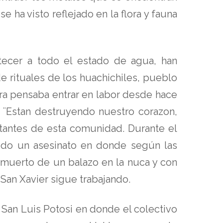
e ha visto reflejado en la flora y fauna
tecer a todo el estado de agua, han
e rituales de los huachichiles, pueblo
era pensaba entrar en labor desde hace
s. ¨Estan destruyendo nuestro corazon,
itantes de esta comunidad. Durante el
ido un asesinato en donde según las
 muerto de un balazo en la nuca y con
 San Xavier sigue trabajando.
 San Luis Potosi en donde el colectivo