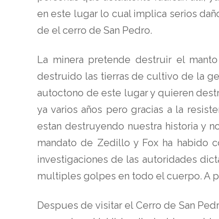
en este lugar lo cual implica serios daño
de el cerro de San Pedro.
La minera pretende destruir el manto
destruido las tierras de cultivo de la 
autoctono de este lugar y quieren destr
ya varios años pero gracias a la resis
estan destruyendo nuestra historia y n
mandato de Zedillo y Fox ha habido c
investigaciones de las autoridades dic
multiples golpes en todo el cuerpo. A pe
Despues de visitar el Cerro de San Ped