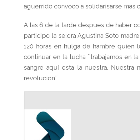
aguerrido convoco a solidarisarse mas c
A las 6 de la tarde despues de haber c
participo la se;ora Agustina Soto madr
120 horas en hulga de hambre quien l
continuar en la lucha ´´trabajamos en l
sangre aquí esta la nuestra. Nuestra 
revolucion´´.