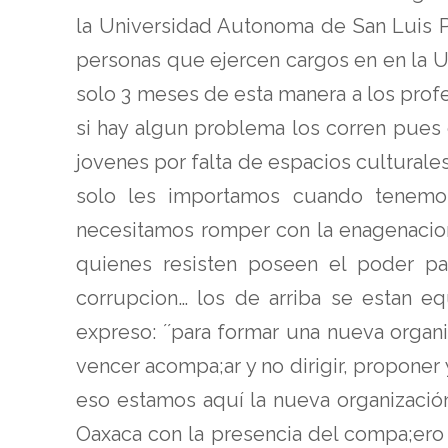
la Universidad Autonoma de San Luis P
personas que ejercen cargos en en la UA
solo 3 meses de esta manera a los prof
si hay algun problema los corren pues
jovenes por falta de espacios culturales 
solo les importamos cuando tenemos
necesitamos romper con la enagenacion´
quienes resisten poseen el poder par
corrupcion… los de arriba se estan eq
expreso: ´´para formar una nueva organ
vencer acompa;ar y no dirigir, proponer y
eso estamos aquí la nueva organización 
Oaxaca con la presencia del compa;ero 