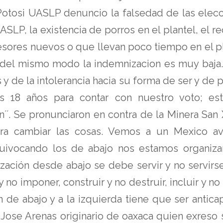
otosi UASLP denuncio la falsedad de las elecci
SLP, la existencia de porros en el plantel, el r
esores nuevos o que llevan poco tiempo en el pl
 del mismo modo la indemnizacion es muy baja. 
y de la intolerancia hacia su forma de ser y de p
 18 años para contar con nuestro voto; es
´. Se pronunciaron en contra de la Minera San 
a cambiar las cosas. Vemos a un Mexico avas
uivocando los de abajo nos estamos organizand
ización desde abajo se debe servir y no servirs
 no imponer, construir y no destruir, incluir y no 
de abajo y a la izquierda tiene que ser anticapi
Jose Arenas originario de oaxaca quien exreso 