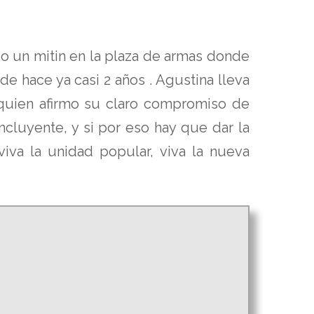
bo un mitin en la plaza de armas donde
e hace ya casi 2 años . Agustina lleva
quien afirmo su claro compromiso de
ncluyente, y si por eso hay que dar la
viva la unidad popular, viva la nueva