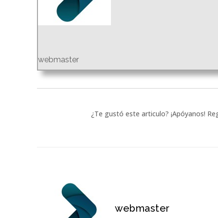
webmaster
¿Te gustó este articulo? ¡Apóyanos! Reg
webmaster