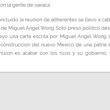
on la gente de oaxaca.
oncluido la reunion de adherentes se llevo a ca
e de Miguel Angel Wong Soto preso politico desd
eyo una carta escrita por Miguel Angel Wong 
a construccion del nuevo Mexico de una patria i
mision es acabar con los ricos y su gobierno, 