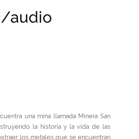
i/audio
cuentra una mina llamada Minera San
truyendo la historia y la vida de las
 extraer los metales que se encuentran