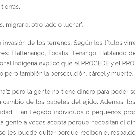
tierras.
migrar al otro lado o luchar”.
nvasión de los terrenos. Según los títulos virré
: Tlaltenango, Tocatis, Tenango. Hablando de 
onal Indígena explicó que el PROCEDE y el PR
do pero también la persecución, cárcel y muerte.
y maíz pero la gente no tiene dinero para poder 
es a cambio de los papeles del ejido. Además, 
nidad. Han llegado individuos o pequeños pro
 la gente a veces acepta porque necesitan el d
se les puede quitar porque reciben el respald