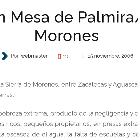
n Mesa de Palmira
Morones
15 noviembre, 2006
Por:
webmaster
116
REPRESIÓN
a Sierra de Morones, entre Zacatecas y Aguasc
erras.
obreza extrema, producto de la negligencia y c
los ricos: pequeños propietarios, empresas extr
a escasez de el agua, la falta de escuelas y ce