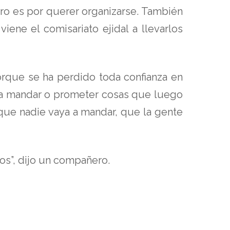
ro es por querer organizarse. También
ene el comisariato ejidal a llevarlos
que se ha perdido toda confianza en
n a mandar o prometer cosas que luego
 que nadie vaya a mandar, que la gente
s”, dijo un compañero.