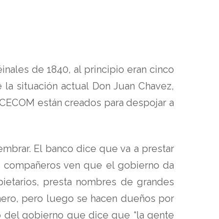
inales de 1840, al principio eran cinco
la situación actual Don Juan Chavez,
OCECOM están creados para despojar a
sembrar. El banco dice que va a prestar
los compañeros ven que el gobierno da
pietarios, presta nombres de grandes
inero, pero luego se hacen dueños por
o del gobierno que dice que “la gente