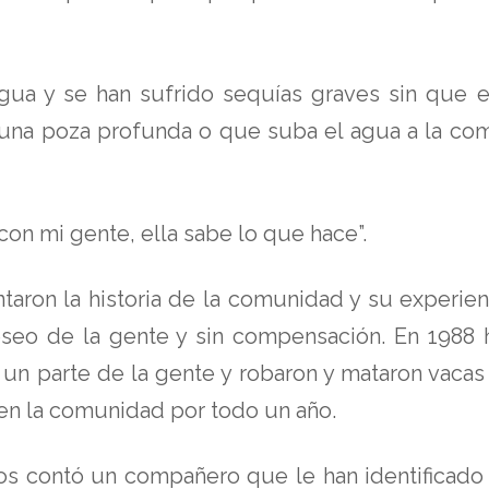
ua y se han sufrido sequías graves sin que e
una poza profunda o que suba el agua a la co
n mi gente, ella sabe lo que hace”.
taron la historia de la comunidad y su experien
eseo de la gente y sin compensación. En 1988
un parte de la gente y robaron y mataron vacas
 en la comunidad por todo un año.
os contó un compañero que le han identificado