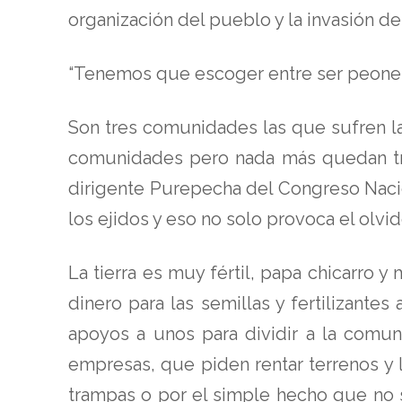
organización del pueblo y la invasión de 
“Tenemos que escoger entre ser peones, 
Son tres comunidades las que sufren la i
comunidades pero nada más quedan tres
dirigente Purepecha del Congreso Naci
los ejidos y eso no solo provoca el olvi
La tierra es muy fértil, papa chicarro 
dinero para las semillas y fertilizant
apoyos a unos para dividir a la comu
empresas, que piden rentar terrenos y
trampas o por el simple hecho que no 