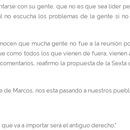
tarse con su gente, que no es que sea líder pe
 no escucha los problemas de la gente si no vi
ocen que mucha gente no fue a la reunión por
que como todos los que vienen de fuera, viene
 comentarios, reafirmo la propuesta de la Sexta
 de Marcos, nos esta pasando a nuestros pueblo
 que va a importar será el antiguo derecho.”