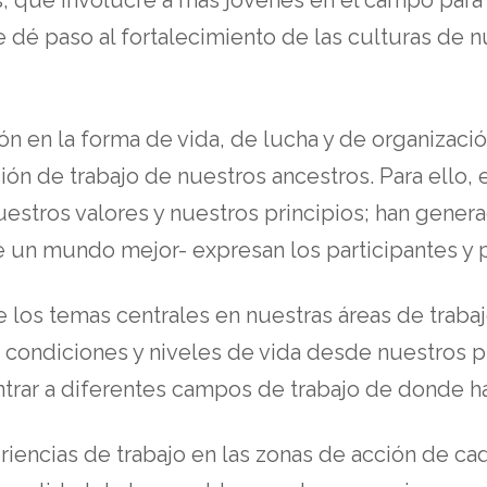
dé paso al fortalecimiento de las culturas de nu
ción en la forma de vida, de lucha y de organizació
ión de trabajo de nuestros ancestros. Para ello, e
uestros valores y nuestros principios; han gener
e un mundo mejor- expresan los participantes y 
 los temas centrales en nuestras áreas de trabaj
s condiciones y niveles de vida desde nuestros 
ntrar a diferentes campos de trabajo de donde ha
iencias de trabajo en las zonas de acción de cada