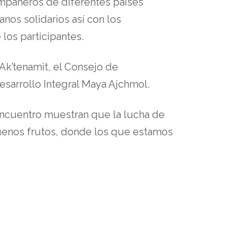
ompañeros de diferentes países
nos solidarios así con los
los participantes.
Ak’tenamit, el Consejo de
esarrollo Integral Maya Ajchmol.
 Encuentro muestran que la lucha de
uenos frutos, donde los que estamos