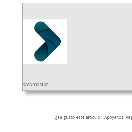
webmaster
¿Te gustó este articulo? ¡Apóyanos! Reg