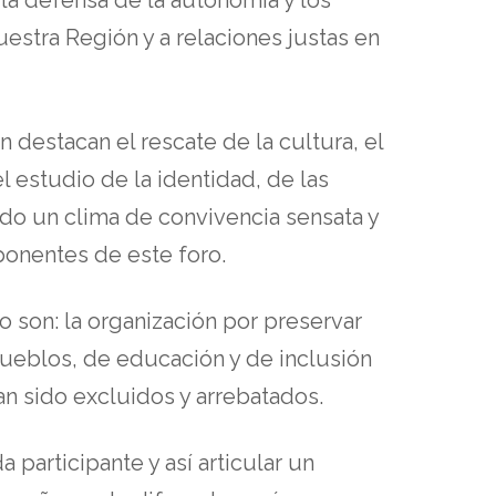
estra Región y a relaciones justas en
n destacan el rescate de la cultura, el
l estudio de la identidad, de las
ado un clima de convivencia sensata y
ponentes de este foro.
o son: la organización por preservar
pueblos, de educación y de inclusión
n sido excluidos y arrebatados.
 participante y así articular un