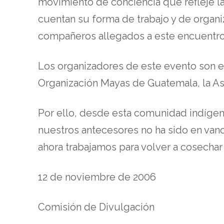
movimiento de conciencia que refleje l
cuentan su forma de trabajo y de organi
compañeros allegados a este encuentro q
Los organizadores de este evento son el
Organización Mayas de Guatemala, la Aso
Por ello, desde esta comunidad indígen
nuestros antecesores no ha sido en van
ahora trabajamos para volver a cosechar 
12 de noviembre de 2006
Comisión de Divulgación