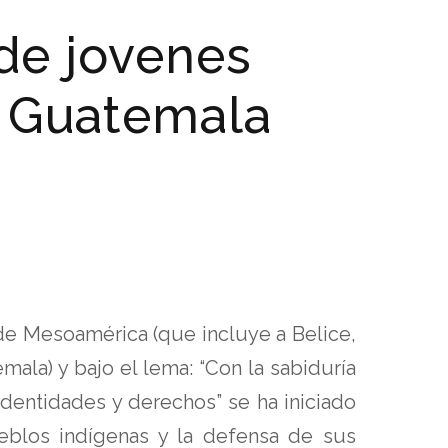
 de jovenes
 Guatemala
de Mesoamérica (que incluye a Belice,
mala) y bajo el lema: “Con la sabiduría
identidades y derechos” se ha iniciado
ueblos indígenas y la defensa de sus