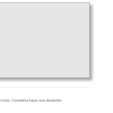
ectores. Considera hacer una donación: