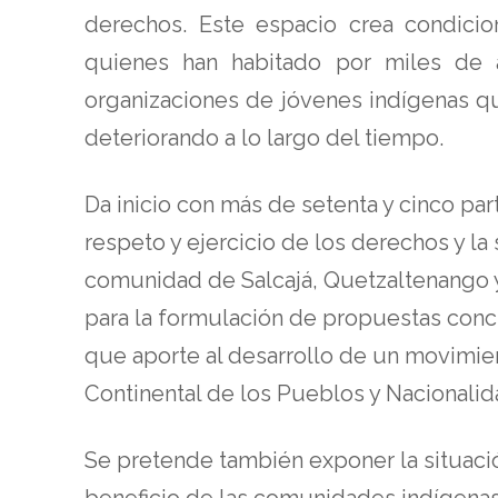
derechos. Este espacio crea condici
quienes han habitado por miles de 
organizaciones de jóvenes indígenas que
deteriorando a lo largo del tiempo.
Da inicio con más de setenta y cinco p
respeto y ejercicio de los derechos y l
comunidad de Salcajá, Quetzaltenango y
para la formulación de propuestas con
que aporte al desarrollo de un movimien
Continental de los Pueblos y Nacionalid
Se pretende también exponer la situació
beneficio de las comunidades indígenas