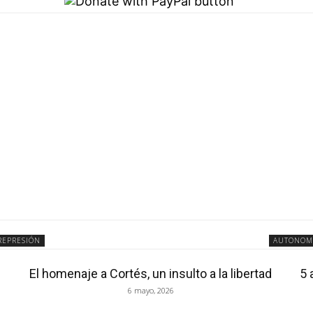
REPRESIÓN
AUTONOM
El homenaje a Cortés, un insulto a la libertad
5 
6 mayo, 2026