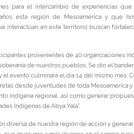
ones para el intercambio de experiencias qu
años esta región de Mesoamérica y que hoy 
 interactúan en este territorio buscan fortalece
articipantes provenientes de 40 organizaciones 
a soberanía de nuestros pueblos. Se dio el bander
 el evento culminará el día 14 del mismo mes. C
cretas desde juventudes de toda Mesoamérica y 
to indígena regional, así como generar propuest
ades Indígenas de Abya Yala”.
n diversa de nuestra región de acción y generar 
, que involucre a más jóvenes en el campo para 