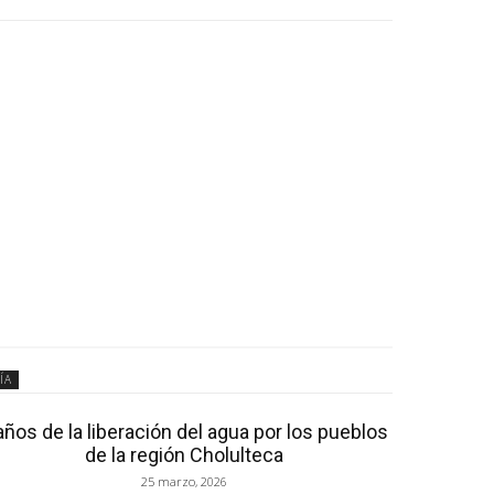
ÍA
años de la liberación del agua por los pueblos
de la región Cholulteca
25 marzo, 2026