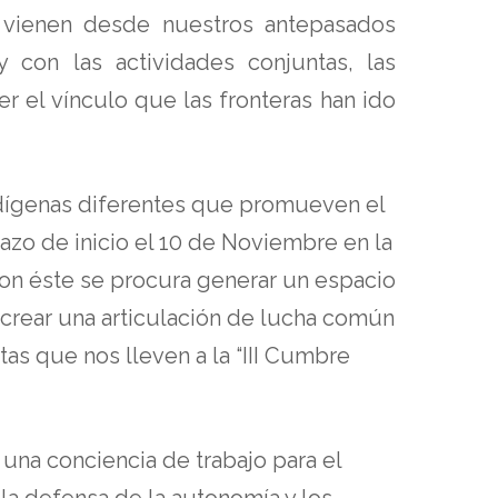
e vienen desde nuestros antepasados
con las actividades conjuntas, las
r el vínculo que las fronteras han ido
indígenas diferentes que promueven el
azo de inicio el 10 de Noviembre en la
on éste se procura generar un espacio
crear una articulación de lucha común
as que nos lleven a la “III Cumbre
una conciencia de trabajo para el
la defensa de la autonomía y los