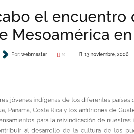
 cabo el encuentro
de Mesoamérica en
13 noviembre, 2006
Por:
webmaster
99
AUTONOMÍA
res jóvenes indígenas de los diferentes países 
a, Panamá, Costa Rica y los anfitriones de Guate
ensamientos para la reivindicación de nuestras 
ntribuir al desarrollo de la cultura de los p