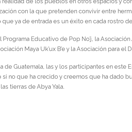
a realidad de los pueblos en otros espacios y c
zación con la que pretenden convivir entre herma
ue ya de entrada es un éxito en cada rostro de 
 Programa Educativo de Pop No’j, la Asociación 
ciación Maya Uk’ux B’e y la Asociación para el D
a de Guatemala, las y los participantes en este
o si no que ha crecido y creemos que ha dado b
las tierras de Abya Yala.