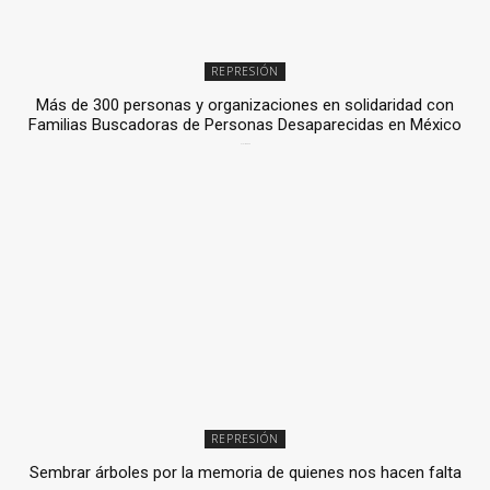
REPRESIÓN
Más de 300 personas y organizaciones en solidaridad con
Familias Buscadoras de Personas Desaparecidas en México
3 julio, 2026
REPRESIÓN
Sembrar árboles por la memoria de quienes nos hacen falta