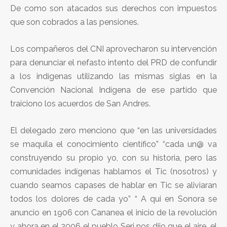
De como son atacados sus derechos con impuestos
que son cobrados a las pensiones.
Los compañeros del CNI aprovecharon su intervención
para denunciar el nefasto intento del PRD de confundir
a los indígenas utilizando las mismas siglas en la
Convención Nacional Indígena de ese partido que
traiciono los acuerdos de San Andres.
El delegado zero menciono que “en las universidades
se maquila el conocimiento científico” “cada un@ va
construyendo su propio yo, con su historia, pero las
comunidades indígenas hablamos el Tic (nosotros) y
cuando seamos capases de hablar en Tic se aliviaran
todos los dolores de cada yo” “ A qui en Sonora se
anuncio en 1906 con Cananea el inicio de la revolución
y ahora en el 2006 el pueblo Seri nos dijo que el aire, el