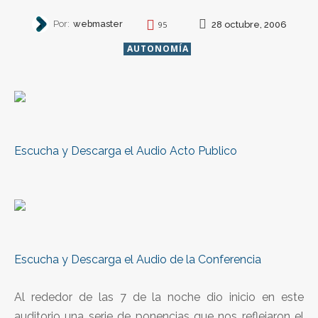
Por:
webmaster
28 octubre, 2006
95
AUTONOMÍA
Escucha y Descarga el Audio Acto Publico
Escucha y Descarga el Audio de la Conferencia
Al rededor de las 7 de la noche dio inicio en este
auditorio una serie de ponencias que nos reflejaron el