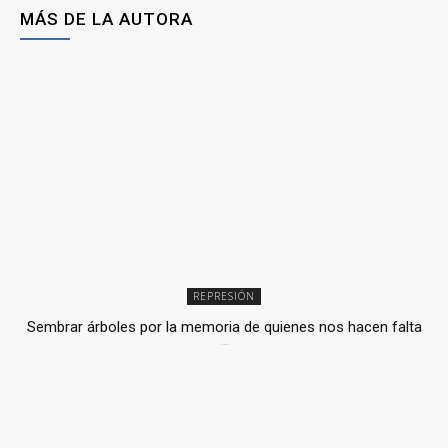
MÁS DE LA AUTORA
REPRESIÓN
Sembrar árboles por la memoria de quienes nos hacen falta
2 julio, 2026