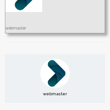
webmaster
webmaster