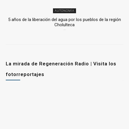
AUTONOMÍA
5 años de la liberación del agua por los pueblos de la región
Cholulteca
25 marzo, 2026
La mirada de Regeneración Radio | Visita los
fotorreportajes