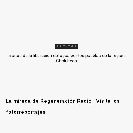
AUTONOMÍA
5 años de la liberación del agua por los pueblos de la región
Cholulteca
25 marzo, 2026
La mirada de Regeneración Radio | Visita los
fotorreportajes