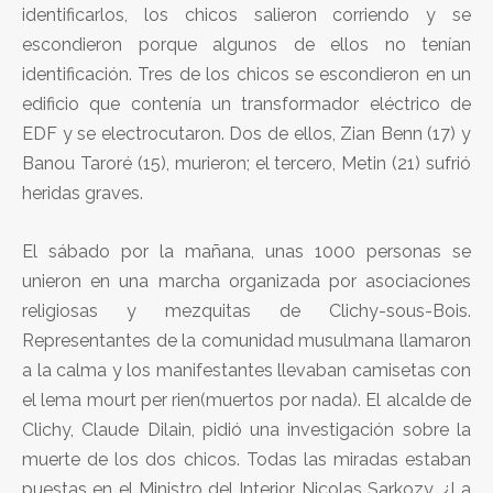
identificarlos, los chicos salieron corriendo y se
escondieron porque algunos de ellos no tenían
identificación. Tres de los chicos se escondieron en un
edificio que contenía un transformador eléctrico de
EDF y se electrocutaron. Dos de ellos, Zian Benn (17) y
Banou Taroré (15), murieron; el tercero, Metin (21) sufrió
heridas graves.
El sábado por la mañana, unas 1000 personas se
unieron en una marcha organizada por asociaciones
religiosas y mezquitas de Clichy-sous-Bois.
Representantes de la comunidad musulmana llamaron
a la calma y los manifestantes llevaban camisetas con
el lema mourt per rien(muertos por nada). El alcalde de
Clichy, Claude Dilain, pidió una investigación sobre la
muerte de los dos chicos. Todas las miradas estaban
puestas en el Ministro del Interior Nicolas Sarkozy. ¿La