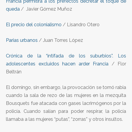
Francia permitirá a los prefectos decretar el toque de
queda
/ Javier Gómez Muñoz
El precio del colonialismo
/ Lisandro Otero
Parias urbanos
/ Juan Torres López
Crónica de la “intifada de los suburbios”.
Los
adolescentes excluidos hacen arder Francia
/ Flor
Beltrán
El domingo, sin embargo, la provocación se tornó rabia
cuando la sala de rezo de las mujeres en la mezquita
Bousquets fue atacada con gases lacrimógenos por la
policía. Cuando salían para poder respirar, la policía
llamaba a las mujeres “putas”, “zorras” y otros insultos.