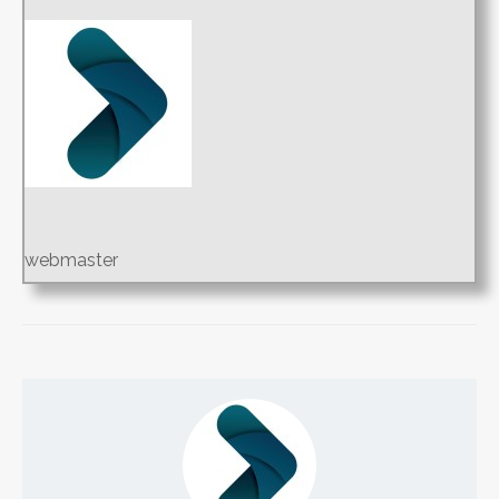
webmaster