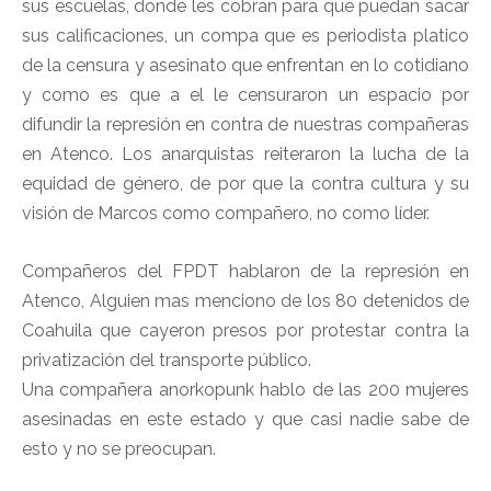
sus escuelas, donde les cobran para que puedan sacar
sus calificaciones, un compa que es periodista platico
de la censura y asesinato que enfrentan en lo cotidiano
y como es que a el le censuraron un espacio por
difundir la represión en contra de nuestras compañeras
en Atenco. Los anarquistas reiteraron la lucha de la
equidad de género, de por que la contra cultura y su
visión de Marcos como compañero, no como líder.
Compañeros del FPDT hablaron de la represión en
Atenco, Alguien mas menciono de los 80 detenidos de
Coahuila que cayeron presos por protestar contra la
privatización del transporte público.
Una compañera anorkopunk hablo de las 200 mujeres
asesinadas en este estado y que casi nadie sabe de
esto y no se preocupan.