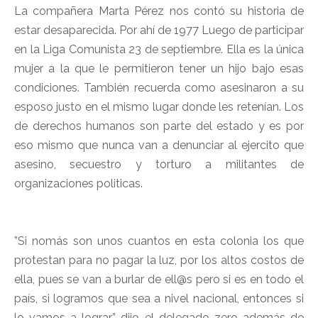
La compañera Marta Pérez nos contó su historia de
estar desaparecida. Por ahí de 1977 Luego de participar
en la Liga Comunista 23 de septiembre. Ella es la única
mujer a la que le permitieron tener un hijo bajo esas
condiciones. También recuerda como asesinaron a su
esposo justo en el mismo lugar donde les retenían. Los
de derechos humanos son parte del estado y es por
eso mismo que nunca van a denunciar al ejercito que
asesino, secuestro y torturo a militantes de
organizaciones politicas.
”Si nomás son unos cuantos en esta colonia los que
protestan para no pagar la luz, por los altos costos de
ella, pues se van a burlar de ell@s pero si es en todo el
país, si logramos que sea a nivel nacional, entonces si
lo vamos a lograr” dijo el delegado zero además de