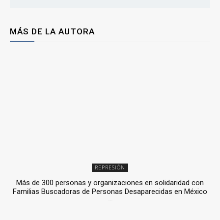
MÁS DE LA AUTORA
REPRESIÓN
Más de 300 personas y organizaciones en solidaridad con
Familias Buscadoras de Personas Desaparecidas en México
3 julio, 2026