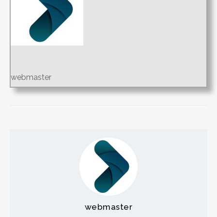
webmaster
webmaster