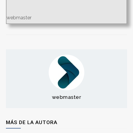
webmaster
webmaster
MÁS DE LA AUTORA