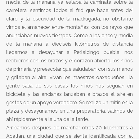
media de la mañana ya estaba la caminata sobre la
carretera, sentimos todos el frió que hace antes del
claro y la oscuridad de la madrugada, no obstante
vimos el amanecer entre montañas, con los rayos que
anunciaban nuevos tiempos. Como a las once y media
de la mañana a dieciséis kilómetros de distancia
llegamos a desayunar a Petlalcingo puebla, nos
recibieron con los brazos y el corazón abierto, los niños
de primaria y preescolar que saludaban con sus manos
y gritaban al aire ¡vivan los maestros oaxaqueños!, la
gente salía de sus casas los niños nos seguían en
bicicleta y las ancianas lanzaban a brazos al aire en
gestos de un apoyo verdadero. Se realizo un mitin en la
plaza y desayunamos en una preparatoria, salimos de
ahí rápidamente a la una de la tarde.
Arribamos después de marchar otros 20 kilómetros a
Acatlan, una ciudad que se siente identificada con el