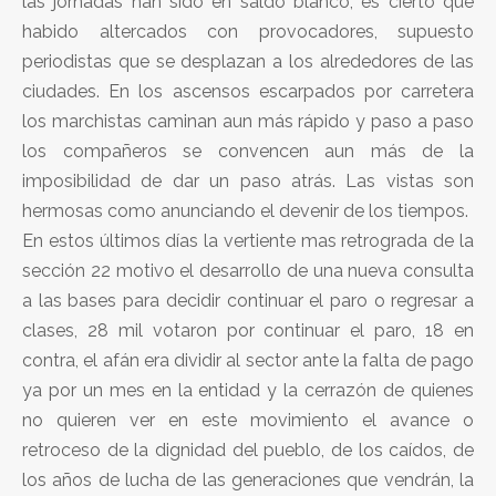
las jornadas han sido en saldo blanco, es cierto que
habido altercados con provocadores, supuesto
periodistas que se desplazan a los alrededores de las
ciudades. En los ascensos escarpados por carretera
los marchistas caminan aun más rápido y paso a paso
los compañeros se convencen aun más de la
imposibilidad de dar un paso atrás. Las vistas son
hermosas como anunciando el devenir de los tiempos.
En estos últimos días la vertiente mas retrograda de la
sección 22 motivo el desarrollo de una nueva consulta
a las bases para decidir continuar el paro o regresar a
clases, 28 mil votaron por continuar el paro, 18 en
contra, el afán era dividir al sector ante la falta de pago
ya por un mes en la entidad y la cerrazón de quienes
no quieren ver en este movimiento el avance o
retroceso de la dignidad del pueblo, de los caídos, de
los años de lucha de las generaciones que vendrán, la