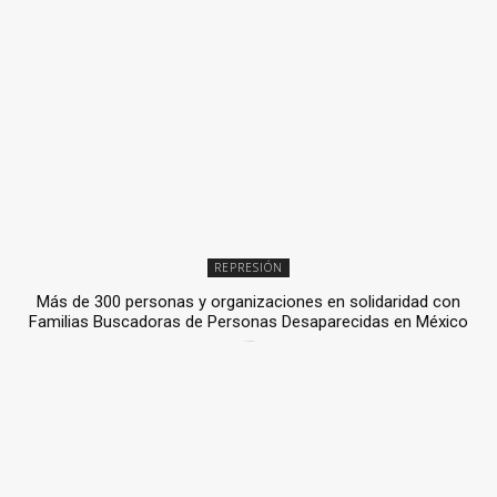
REPRESIÓN
Más de 300 personas y organizaciones en solidaridad con
Familias Buscadoras de Personas Desaparecidas en México
3 julio, 2026