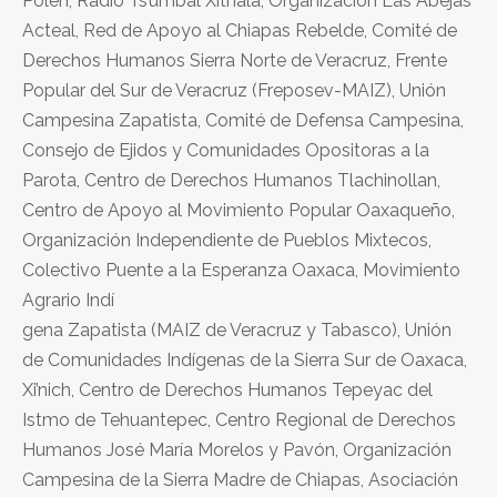
Polen, Radio Ts’umbal Xithalá, Organización Las Abejas
Acteal, Red de Apoyo al Chiapas Rebelde, Comité de
Derechos Humanos Sierra Norte de Veracruz, Frente
Popular del Sur de Veracruz (Freposev-MAIZ), Unión
Campesina Zapatista, Comité de Defensa Campesina,
Consejo de Ejidos y Comunidades Opositoras a la
Parota, Centro de Derechos Humanos Tlachinollan,
Centro de Apoyo al Movimiento Popular Oaxaqueño,
Organización Independiente de Pueblos Mixtecos,
Colectivo Puente a la Esperanza Oaxaca, Movimiento
Agrario Indí
gena Zapatista (MAIZ de Veracruz y Tabasco), Unión
de Comunidades Indígenas de la Sierra Sur de Oaxaca,
Xi’nich, Centro de Derechos Humanos Tepeyac del
Istmo de Tehuantepec, Centro Regional de Derechos
Humanos José María Morelos y Pavón, Organización
Campesina de la Sierra Madre de Chiapas, Asociación