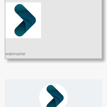
webmaster