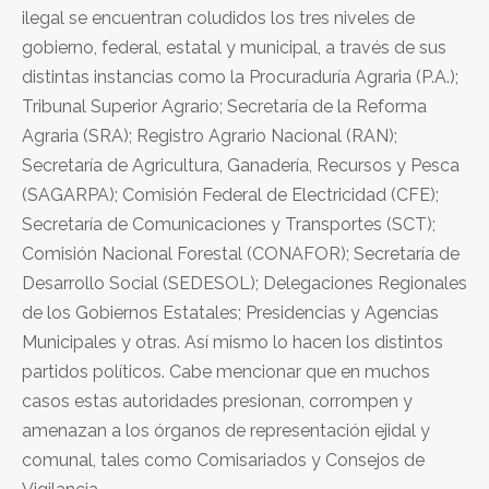
ilegal se encuentran coludidos los tres niveles de
gobierno, federal, estatal y municipal, a través de sus
distintas instancias como la Procuraduría Agraria (P.A.);
Tribunal Superior Agrario; Secretaría de la Reforma
Agraria (SRA); Registro Agrario Nacional (RAN);
Secretaría de Agricultura, Ganadería, Recursos y Pesca
(SAGARPA); Comisión Federal de Electricidad (CFE);
Secretaría de Comunicaciones y Transportes (SCT);
Comisión Nacional Forestal (CONAFOR); Secretaría de
Desarrollo Social (SEDESOL); Delegaciones Regionales
de los Gobiernos Estatales; Presidencias y Agencias
Municipales y otras. Así mismo lo hacen los distintos
partidos políticos. Cabe mencionar que en muchos
casos estas autoridades presionan, corrompen y
amenazan a los órganos de representación ejidal y
comunal, tales como Comisariados y Consejos de