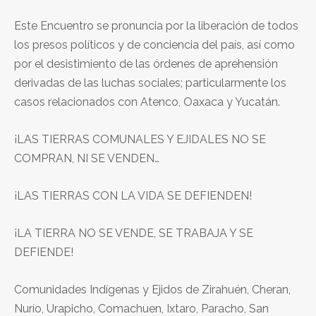
Este Encuentro se pronuncia por la liberación de todos
los presos políticos y de conciencia del país, así como
por el desistimiento de las órdenes de aprehensión
derivadas de las luchas sociales; particularmente los
casos relacionados con Atenco, Oaxaca y Yucatán.
¡LAS TIERRAS COMUNALES Y EJIDALES NO SE
COMPRAN, NI SE VENDEN…
¡LAS TIERRAS CON LA VIDA SE DEFIENDEN!
¡LA TIERRA NO SE VENDE, SE TRABAJA Y SE
DEFIENDE!
Comunidades Indígenas y Ejidos de Zirahuén, Cheran,
Nurío, Urapicho, Comachuen, Ixtaro, Paracho, San