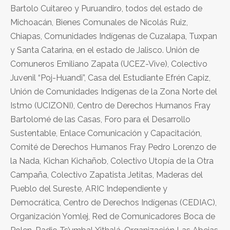
Bartolo Cuitareo y Puruandiro, todos del estado de
Michoacán, Bienes Comunales de Nicolás Ruiz,
Chiapas, Comunidades Indígenas de Cuzalapa, Tuxpan
y Santa Catarina, en el estado de Jalisco. Unión de
Comuneros Emiliano Zapata (UCEZ-Vive), Colectivo
Juvenil “Poj-Huandi”, Casa del Estudiante Efrén Capiz,
Unión de Comunidades Indígenas de la Zona Norte del
Istmo (UCIZONI), Centro de Derechos Humanos Fray
Bartolomé de las Casas, Foro para el Desarrollo
Sustentable, Enlace Comunicación y Capacitación,
Comité de Derechos Humanos Fray Pedro Lorenzo de
la Nada, Kichan Kichañob, Colectivo Utopía de la Otra
Campaña, Colectivo Zapatista Jetitas, Maderas del
Pueblo del Sureste, ARIC Independiente y
Democrática, Centro de Derechos Indígenas (CEDIAC),
Organización Yomlej, Red de Comunicadores Boca de