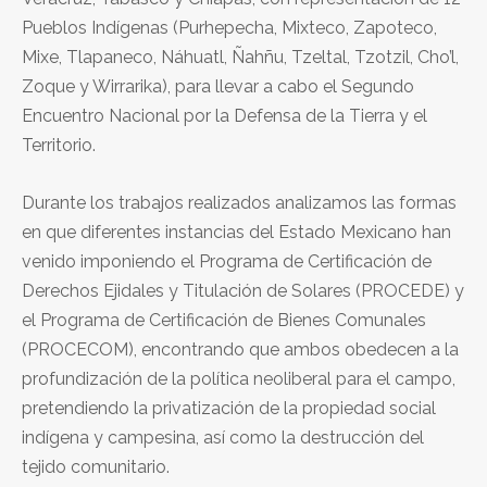
Pueblos Indígenas (Purhepecha, Mixteco, Zapoteco,
Mixe, Tlapaneco, Náhuatl, Ñahñu, Tzeltal, Tzotzil, Cho’l,
Zoque y Wirrarika), para llevar a cabo el Segundo
Encuentro Nacional por la Defensa de la Tierra y el
Territorio.
Durante los trabajos realizados analizamos las formas
en que diferentes instancias del Estado Mexicano han
venido imponiendo el Programa de Certificación de
Derechos Ejidales y Titulación de Solares (PROCEDE) y
el Programa de Certificación de Bienes Comunales
(PROCECOM), encontrando que ambos obedecen a la
profundización de la política neoliberal para el campo,
pretendiendo la privatización de la propiedad social
indígena y campesina, así como la destrucción del
tejido comunitario.