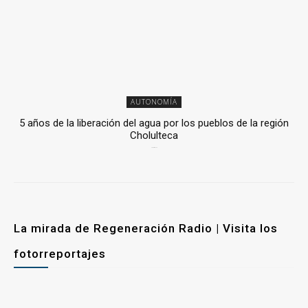
AUTONOMÍA
5 años de la liberación del agua por los pueblos de la región
Cholulteca
25 marzo, 2026
La mirada de Regeneración Radio | Visita los
fotorreportajes