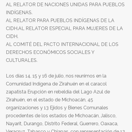
AL RELATOR DE NACIONES UNIDAS PARA PUEBLOS
INDÍGENAS.
AL RELATOR PARA PUEBLOS INDÍGENAS DE LA
CIDH.AL RELATOR ESPECIAL PARA MUJERES DE LA
CIDH.
AL COMITÉ DEL PACTO INTERNACIONAL DE LOS
DERECHOS ECONÓMICOS SOCIALES Y
CULTURALES.
Los días 14, 15 y 16 de julio, nos reunimos en la
Comunidad Indígena de Zirahuén en el caracol
zapatista Erupción en rebeldía del Lago Azul de
Zirahuén, en el estado de Michoacán, 45
organizaciones y 13 Ejidos y Bienes Comunales
procedentes de los estados de Michoacán, Jalisco,
Nayarit, Durango, Distrito Federal, Guerrero, Oaxaca,
Veracruz, Tabasco y Chiapas, con representación de 12