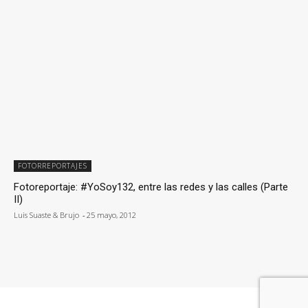
FOTORREPORTAJES
Fotoreportaje: #YoSoy132, entre las redes y las calles (Parte
II)
Luis Suaste & Brujo
-
25 mayo, 2012