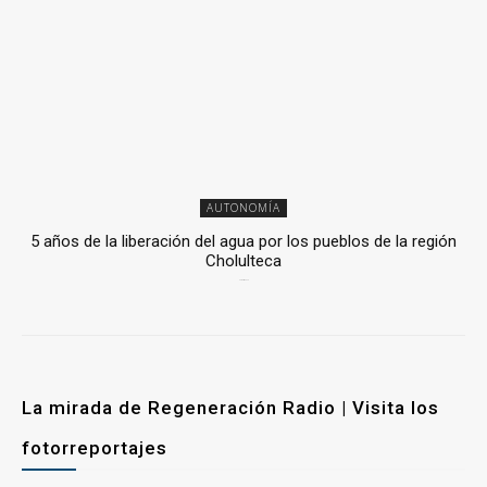
AUTONOMÍA
5 años de la liberación del agua por los pueblos de la región
Cholulteca
25 marzo, 2026
La mirada de Regeneración Radio | Visita los
fotorreportajes