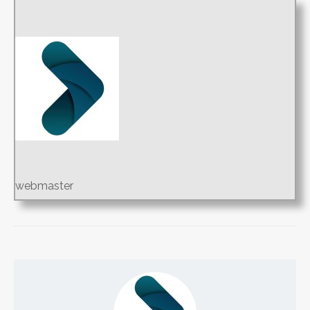
webmaster