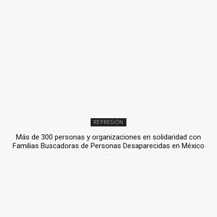
REPRESIÓN
Más de 300 personas y organizaciones en solidaridad con
Familias Buscadoras de Personas Desaparecidas en México
3 julio, 2026