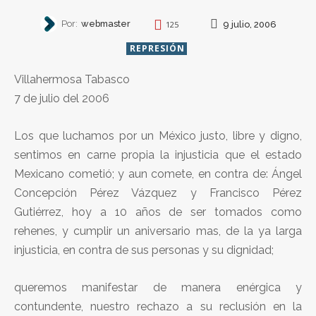
Por:
webmaster
9 julio, 2006
125
REPRESIÓN
Villahermosa Tabasco
7 de julio del 2006
Los que luchamos por un México justo, libre y digno,
sentimos en carne propia la injusticia que el estado
Mexicano cometió; y aun comete, en contra de: Ángel
Concepción Pérez Vázquez y Francisco Pérez
Gutiérrez, hoy a 10 años de ser tomados como
rehenes, y cumplir un aniversario mas, de la ya larga
injusticia, en contra de sus personas y su dignidad;
queremos manifestar de manera enérgica y
contundente, nuestro rechazo a su reclusión en la