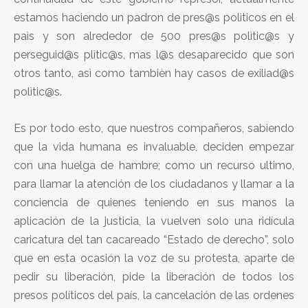
estamos haciendo un padron de pres@s polìticos en el
paìs y son alrededor de 500 pres@s polìtic@s y
perseguid@s plìtic@s, mas l@s desaparecido que son
otros tanto, asì como tambièn hay casos de exiliad@s
polìtic@s.
Es por todo esto, que nuestros compañeros, sabiendo
que la vida humana es invaluable, deciden empezar
con una huelga de hambre; como un recurso ultimo,
para llamar la atención de los ciudadanos y llamar a la
conciencia de quienes teniendo en sus manos la
aplicación de la justicia, la vuelven solo una ridícula
caricatura del tan cacareado “Estado de derecho”, solo
que en esta ocasión la voz de su protesta, aparte de
pedir su liberación, pide la liberación de todos los
presos políticos del país, la cancelación de las ordenes