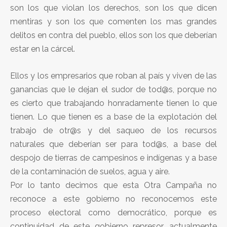
son los que violan los derechos, son los que dicen
mentiras y son los que comenten los mas grandes
delitos en contra del pueblo, ellos son los que deberían
estar en la cárcel.
Ellos y los empresarios que roban al país y viven de las
ganancias que le dejan el sudor de tod@s, porque no
es cierto que trabajando honradamente tienen lo que
tienen. Lo que tienen es a base de la explotación del
trabajo de otr@s y del saqueo de los recursos
naturales que deberían ser para tod@s, a base del
despojo de tierras de campesinos e indígenas y a base
de la contaminación de suelos, agua y aire.
Por lo tanto decimos que esta Otra Campaña no
reconoce a este gobierno no reconocemos este
proceso electoral como democrático, porque es
continuidad de este gobierno represor, actualmente