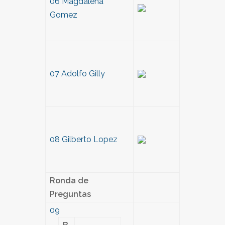
06 Magdalena
Gomez
07 Adolfo Gilly
08 Gilberto Lopez
Ronda de
Preguntas
09