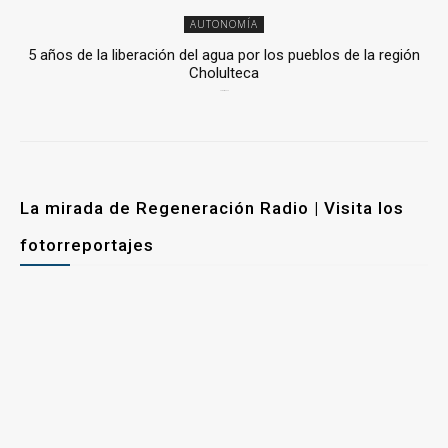
AUTONOMÍA
5 años de la liberación del agua por los pueblos de la región
Cholulteca
25 marzo, 2026
La mirada de Regeneración Radio | Visita los
fotorreportajes