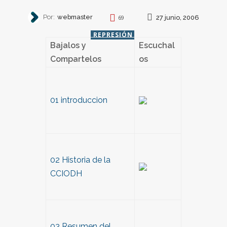
Por:
webmaster
27 junio, 2006
69
REPRESIÓN
Bajalos y
Escuchal
Compartelos
os
01 introduccion
02 Historia de la
CCIODH
03 Resumen del