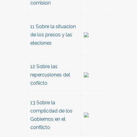
comision
11 Sobre la situacion
de los presos y las
eleciones
12 Sobre las
repercusiones del
coflicto
13 Sobre la
complicdad de los
Gobiernos en el
conflicto