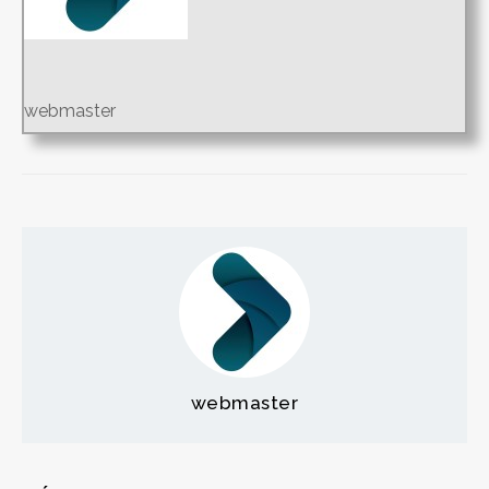
webmaster
webmaster