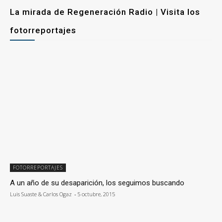
La mirada de Regeneración Radio | Visita los
fotorreportajes
FOTORREPORTAJES
A un año de su desaparición, los seguimos buscando
Luis Suaste & Carlos Ogaz
-
5 octubre, 2015