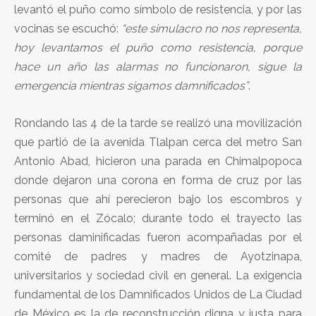
levantó el puño como símbolo de resistencia, y por las
vocinas se escuchó:
“este simulacro no nos representa,
hoy levantamos el puño como resistencia, porque
hace un año las alarmas no funcionaron, sigue la
emergencia mientras sigamos damnificados”
.
Rondando las 4 de la tarde se realizó una movilización
que partió de la avenida Tlalpan cerca del metro San
Antonio Abad, hicieron una parada en Chimalpopoca
donde dejaron una corona en forma de cruz por las
personas que ahí perecieron bajo los escombros y
terminó en el Zócalo; durante todo el trayecto las
personas daminificadas fueron acompañadas por el
comité de padres y madres de Ayotzinapa,
universitarios y sociedad civil en general. La exigencia
fundamental de los Damnificados Unidos de La Ciudad
de México es la de reconstrucción digna y justa para