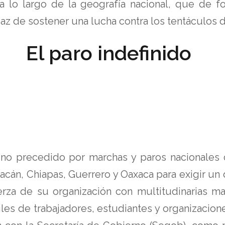
 a lo largo de la geografía nacional, que de 
paz de sostener una lucha contra los tentáculos de
El paro indefinido
ino precedido por marchas y paros nacionales d
acán, Chiapas, Guerrero y Oaxaca para exigir un 
erza de su organización con multitudinarias ma
iles de trabajadores, estudiantes y organizacion