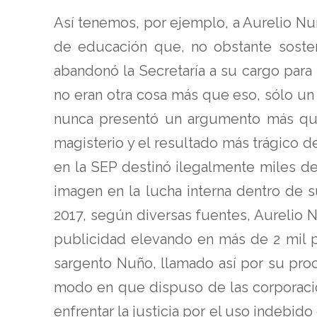
Así tenemos, por ejemplo, a Aurelio Nu
de educación que, no obstante sosten
abandonó la Secretaría a su cargo para
no eran otra cosa más que eso, sólo un
nunca presentó un argumento más que 
magisterio y el resultado más trágico d
en la SEP destinó ilegalmente miles d
imagen en la lucha interna dentro de s
2017, según diversas fuentes, Aurelio 
publicidad elevando en más de 2 mil po
sargento Nuño, llamado así por su proc
modo en que dispuso de las corporacion
enfrentar la justicia por el uso indebid