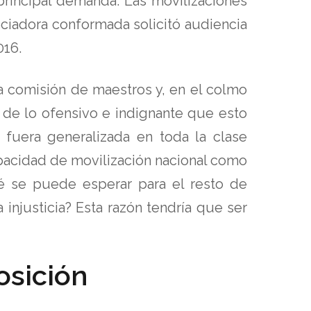
principal demanda. Las movilizaciones
ociadora conformada solicitó audiencia
016.
la comisión de maestros y, en el colmo
á de lo ofensivo e indignante que esto
 fuera generalizada en toda la clase
apacidad de movilización nacional como
é se puede esperar para el resto de
injusticia? Esta razón tendría que ser
osición