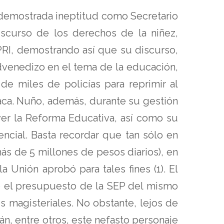
u demostrada ineptitud como Secretario
iscurso de los derechos de la niñez,
PRI, demostrando así que su discurso,
dvenedizo en el tema de la educación,
e miles de policías para reprimir al
xaca. Nuño, además, durante su gestión
er la Reforma Educativa, así como su
ncial. Basta recordar que tan sólo en
s de 5 millones de pesos diarios), en
Unión aprobó para tales fines (1). El
jo el presupuesto de la SEP del mismo
 magisteriales. No obstante, lejos de
án, entre otros, este nefasto personaje