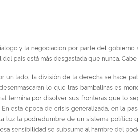
diálogo y la negociación por parte del gobierno
al del país está más desgastada que nunca. Cabe
or un lado, la división de la derecha se hace p
desenmascaran lo que tras bambalinas es mone
ional termina por disolver sus fronteras que lo s
. En esta época de crisis generalizada, en la pasa
a luz la podredumbre de un sistema político q
esa sensibilidad se subsume al hambre del pode