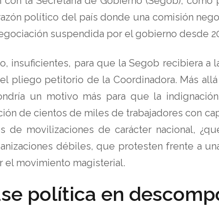
 con la Secretaría de Gobierno (Segob), como 
orazón político del país donde una comisión neg
 negociación suspendida por el gobierno desde 2
, insuficientes, para que la Segob recibiera a 
 el pliego petitorio de la Coordinadora. Más all
ondría un motivo más para que la indignación
ación de cientos de miles de trabajadores con c
 de movilizaciones de carácter nacional, ¿qu
nizaciones débiles, que protesten frente a una 
 el movimiento magisterial.
se política en descomp