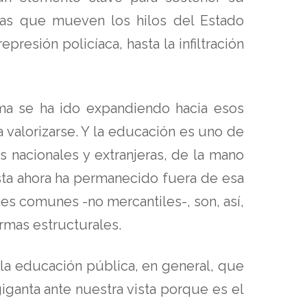
quías que mueven los hilos del Estado
resión policíaca, hasta la infiltración
tema se ha ido expandiendo hacia esos
a valorizarse. Y la educación es uno de
s nacionales y extranjeras, de la mano
asta ahora ha permanecido fuera de esa
nes comunes -no mercantiles-, son, así,
rmas estructurales.
 la educación pública, en general, que
giganta ante nuestra vista porque es el