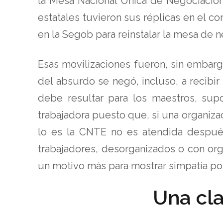
la Mesa Nacional Única de Negociación
estatales tuvieron sus réplicas en el c
en la Segob para reinstalar la mesa de
Esas movilizaciones fueron, sin embargo
del absurdo se negó, incluso, a recibir
debe resultar para los maestros, sup
trabajadora puesto que, si una organiz
lo es la CNTE no es atendida después
trabajadores, desorganizados o con orga
un motivo más para mostrar simpatía por
Una cla