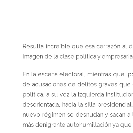
Resulta increíble que esa cerrazón al 
imagen de la clase política y empresari
En la escena electoral, mientras que, p
de acusaciones de delitos graves que 
política, a su vez la izquierda instituc
desorientada, hacia la silla presidencial
nuevo régimen se desnudan y sacan a l
más denigrante autohumillación ya que 