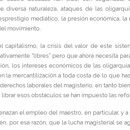
y de diversa naturaleza, ataques de las oligar
restigio mediático, la presión económica, la rep
 del movimiento.
 capitalismo, la crisis del valor de este sis
lativamente “libres” pero que ahora necesita par
ción, los intereses económicos de las oligarquía
en la mercantilización a toda costa de lo que h
s derechos laborales del magisterio, en tanto bie
 librar esos obstáculos se han impuesto las refo
nazan el empleo del maestro, en particular, y a
ién, por esa razón, que la lucha magisterial se a