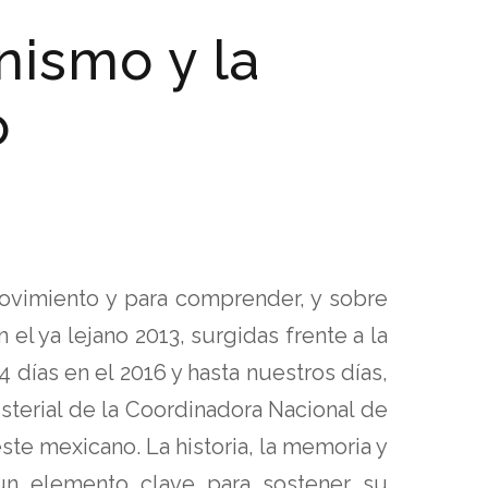
nismo y la
o
movimiento y para comprender, y sobre
 el ya lejano 2013, surgidas frente a la
días en el 2016 y hasta nuestros días,
gisterial de la Coordinadora Nacional de
ste mexicano. La historia, la memoria y
un elemento clave para sostener su