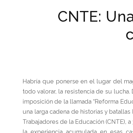
CNTE: Una 
c
Habría que ponerse en el lugar del ma
todo valorar, la resistencia de su lucha
imposición de la llamada “Reforma Educa
una larga cadena de historias y batallas
Trabajadores de la Educación (CNTE), a 3
la experiencia acumulada en esas ca