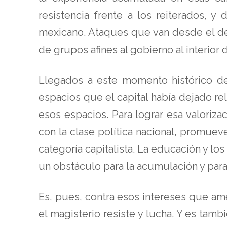
resistencia frente a los reiterados, 
mexicano. Ataques que van desde el desp
de grupos afines al gobierno al interior
Llegados a este momento histórico del
espacios que el capital había dejado re
esos espacios. Para lograr esa valoriza
con la clase política nacional, promuev
categoría capitalista. La educación y lo
un obstáculo para la acumulación y para
Es, pues, contra esos intereses que ame
el magisterio resiste y lucha. Y es tamb