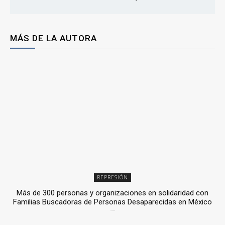
MÁS DE LA AUTORA
REPRESIÓN
Más de 300 personas y organizaciones en solidaridad con
Familias Buscadoras de Personas Desaparecidas en México
3 julio, 2026