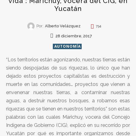
vida”: Marichuy, vocera del CIG, en
Yucatán
Por:
Alberto Velázquez
754
28 diciembre, 2017
AUTONOMÍA
“Los territorios están agonizando, nuestras tierras están
siendo despojadas de sus riquezas, lo único que han
dejado estos proyectos capitalistas es destrucción y
muerte en las comunidades… proyectos que vienen a
envenenar nuestras tierras, a contaminar nuestras
aguas, a destruir nuestros bosques, a robarnos esas
riquezas que se tienen en nuestros territorios” son estas
palabras con las cuales Marichuy, vocera del Concejo
Indígena de Gobierno (CIG), explicó en su recorrido por
Yucatán por qué es importante organizarnos desde