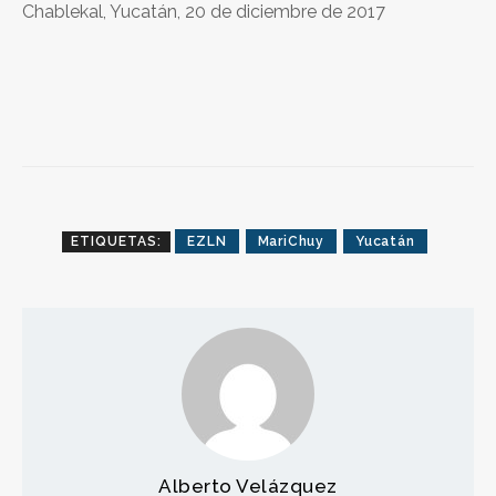
Chablekal, Yucatán, 20 de diciembre de 2017
ETIQUETAS:
EZLN
MariChuy
Yucatán
Alberto Velázquez