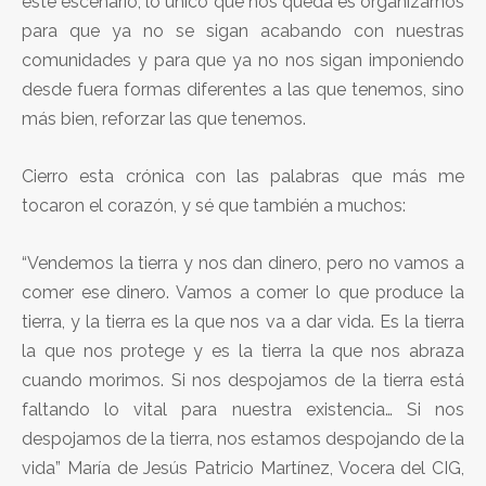
este escenario, lo único que nos queda es organizarnos
para que ya no se sigan acabando con nuestras
comunidades y para que ya no nos sigan imponiendo
desde fuera formas diferentes a las que tenemos, sino
más bien, reforzar las que tenemos.
Cierro esta crónica con las palabras que más me
tocaron el corazón, y sé que también a muchos:
“Vendemos la tierra y nos dan dinero, pero no vamos a
comer ese dinero. Vamos a comer lo que produce la
tierra, y la tierra es la que nos va a dar vida. Es la tierra
la que nos protege y es la tierra la que nos abraza
cuando morimos. Si nos despojamos de la tierra está
faltando lo vital para nuestra existencia… Si nos
despojamos de la tierra, nos estamos despojando de la
vida” María de Jesús Patricio Martínez, Vocera del CIG,