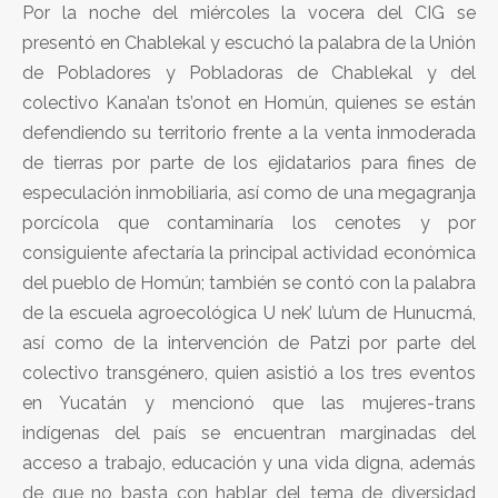
Por la noche del miércoles la vocera del CIG se
presentó en Chablekal y escuchó la palabra de la Unión
de Pobladores y Pobladoras de Chablekal y del
colectivo Kana’an ts’onot en Homún, quienes se están
defendiendo su territorio frente a la venta inmoderada
de tierras por parte de los ejidatarios para fines de
especulación inmobiliaria, así como de una megagranja
porcícola que contaminaría los cenotes y por
consiguiente afectaría la principal actividad económica
del pueblo de Homún; también se contó con la palabra
de la escuela agroecológica U nek’ lu’um de Hunucmá,
así como de la intervención de Patzi por parte del
colectivo transgénero, quien asistió a los tres eventos
en Yucatán y mencionó que las mujeres-trans
indígenas del país se encuentran marginadas del
acceso a trabajo, educación y una vida digna, además
de que no basta con hablar del tema de diversidad