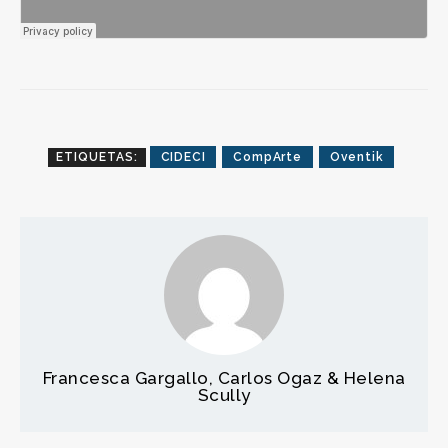
ETIQUETAS:
CIDECI
CompArte
Oventik
Francesca Gargallo, Carlos Ogaz & Helena
Scully