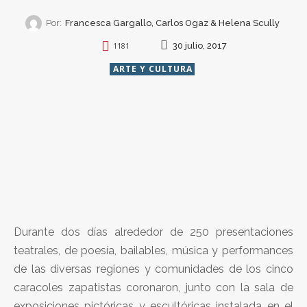
Por:
Francesca Gargallo, Carlos Ogaz & Helena Scully
30 julio, 2017
1181
ARTE Y CULTURA
Durante dos días alrededor de 250 presentaciones
teatrales, de poesía, bailables, música y performances
de las diversas regiones y comunidades de los cinco
caracoles zapatistas coronaron, junto con la sala de
exposiciones pictóricas y escultóricas instalada en el