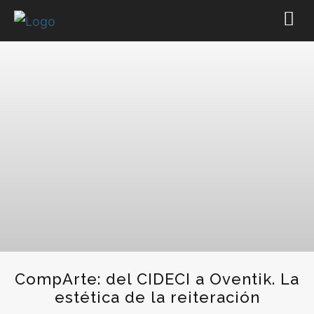
CompArte: del CIDECI a Oventik. La
estética de la reiteración