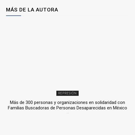
MÁS DE LA AUTORA
REPRESIÓN
Más de 300 personas y organizaciones en solidaridad con
Familias Buscadoras de Personas Desaparecidas en México
3 julio, 2026