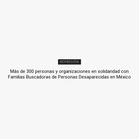
REPRESIÓN
Más de 300 personas y organizaciones en solidaridad con
Familias Buscadoras de Personas Desaparecidas en México
3 julio, 2026