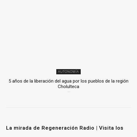
AUTONOMÍA
5 años de la liberación del agua por los pueblos de la región
Cholulteca
25 marzo, 2026
La mirada de Regeneración Radio | Visita los