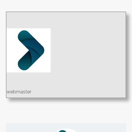
webmaster