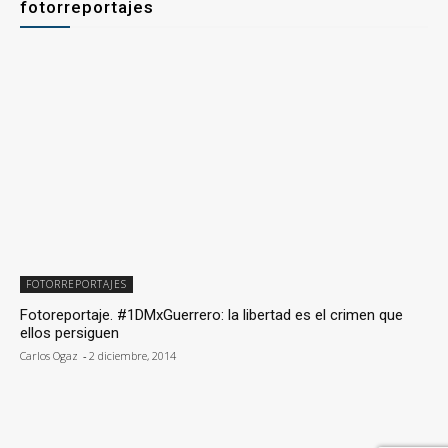
fotorreportajes
FOTORREPORTAJES
Fotoreportaje. #1DMxGuerrero: la libertad es el crimen que
ellos persiguen
Carlos Ogaz
-
2 diciembre, 2014